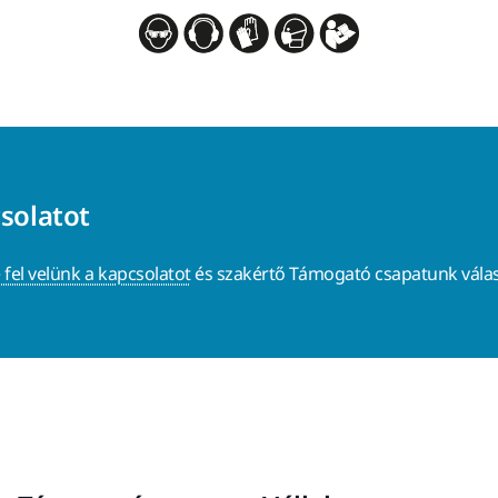
csolatot
 fel velünk a kapcsolatot
és szakértő Támogató csapatunk válas