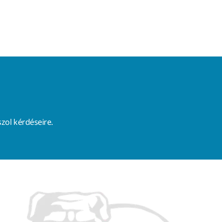
zol kérdéseire.