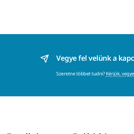
Vegye fel velünk a kap
Szeretne többet tudni?
Kérjük, vegye