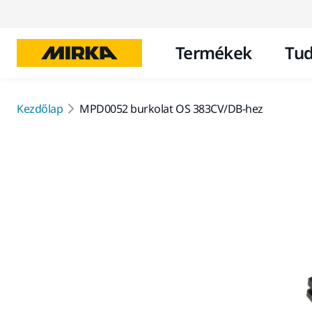
Termékek
Tud
Kezdőlap
MPD0052 burkolat OS 383CV/DB-hez