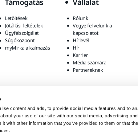
Támogatás
Vállalat
Letöltések
Rólunk
Jótállási feltételek
Vegye fel velünk a
Ügyfélszolgálat
kapcsolatot
Súgóközpont
Hírlevél
myMirka alkalmazás
Hír
Karrier
Média számára
Partnereknek
s
ise content and ads, to provide social media features and to anal
about your use of our site with our social media, advertising and
t with other information that you’ve provided to them or that the
ices.