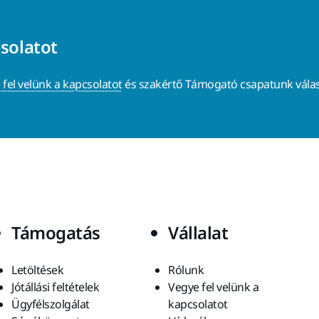
csolatot
 fel velünk a kapcsolatot
és szakértő Támogató csapatunk válas
Támogatás
Vállalat
Letöltések
Rólunk
Jótállási feltételek
Vegye fel velünk a
Ügyfélszolgálat
kapcsolatot