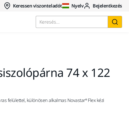
Keressen viszonteladót
Nyelv
Bejelentkezés
Keresés...
siszolópárna 74 x 122
as felülettel, különösen alkalmas Novastar® Flex kézi