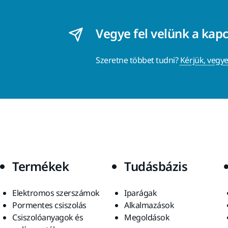
Vegye fel velünk a kap
Szeretne többet tudni?
Kérjük, vegye
Termékek
Tudásbázis
Elektromos szerszámok
Iparágak
Pormentes csiszolás
Alkalmazások
Csiszolóanyagok és
Megoldások