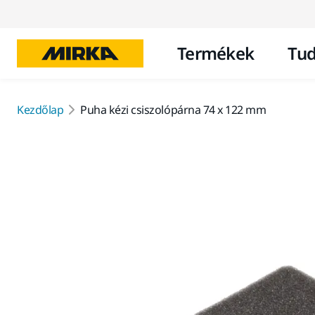
Termékek
Tud
Kezdőlap
Puha kézi csiszolópárna 74 x 122 mm