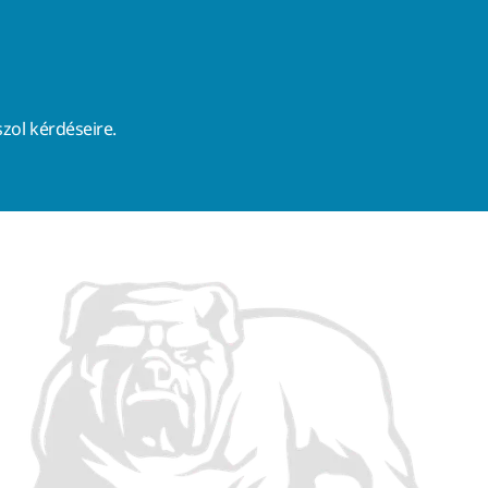
zol kérdéseire.