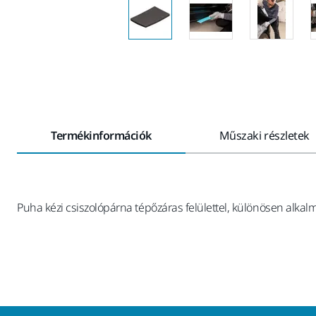
Termékinformációk
Műszaki részletek
Puha kézi csiszolópárna tépőzáras felülettel, különösen alkalm