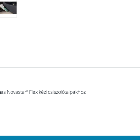
as Novastar® Flex kézi csiszolótalpakhoz.