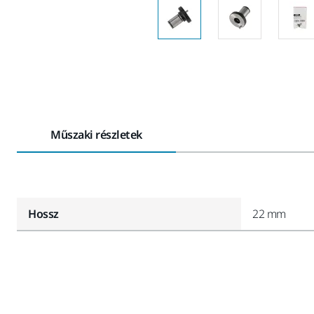
Műszaki részletek
Hossz
22 mm