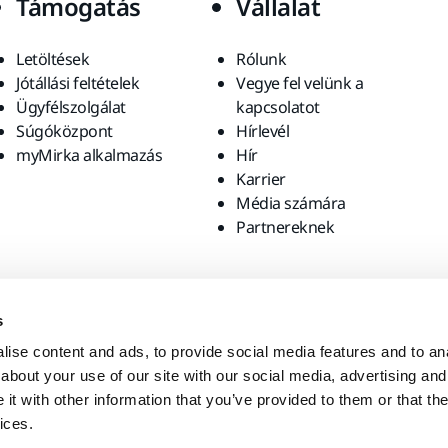
Támogatás
Vállalat
Letöltések
Rólunk
Jótállási feltételek
Vegye fel velünk a
Ügyfélszolgálat
kapcsolatot
Súgóközpont
Hírlevél
myMirka alkalmazás
Hír
Karrier
Média számára
Partnereknek
s
ise content and ads, to provide social media features and to anal
about your use of our site with our social media, advertising and
t with other information that you’ve provided to them or that the
ices.