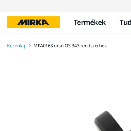
Termékek
Tud
Kezdőlap
MPA0163 orsó OS 343 rendszerhez