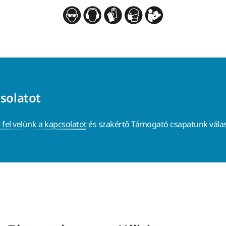
csolatot
 fel velünk a kapcsolatot
és szakértő Támogató csapatunk válas