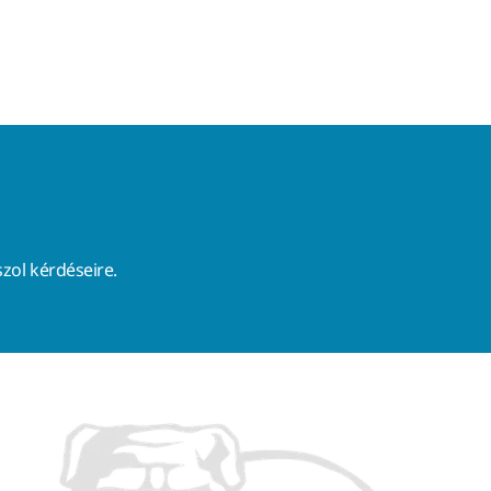
zol kérdéseire.