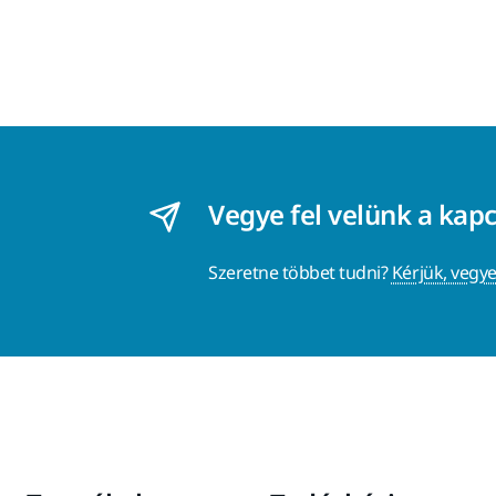
Vegye fel velünk a kap
Szeretne többet tudni?
Kérjük, vegye