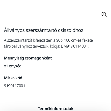
Állványos szerszámtartó csiszolóhoz
A szerszámtartót kifejezetten a 90 x 180 cm-es fekete
tárolóállványhoz terveztük, kódja: BM9190114001.
Mennyiség csomagonként
x1 egység
Mirka kód
9190117001
Termékinformációk