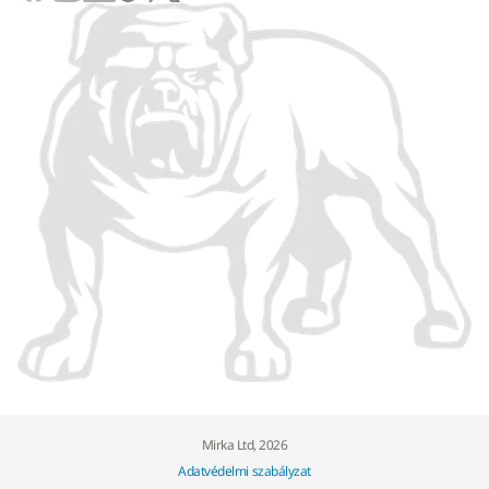
Mirka Ltd, 2026
Adatvédelmi szabályzat