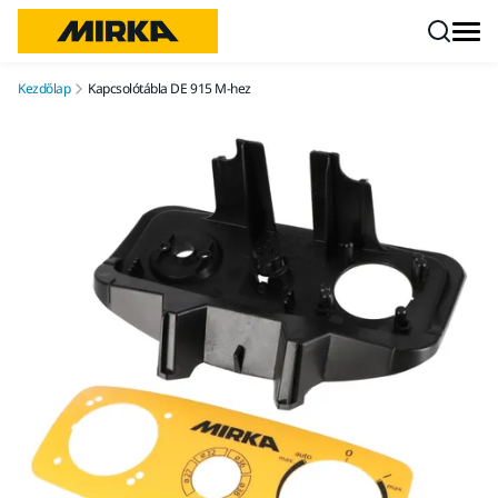
Ugrás a tartalomhoz
Kezdőlap
Kapcsolótábla DE 915 M-hez