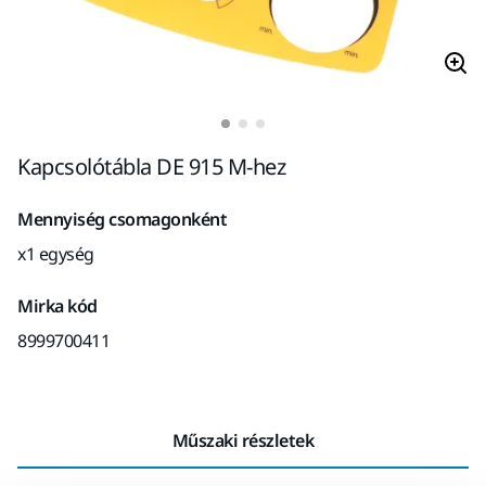
Kapcsolótábla DE 915 M-hez
Mennyiség csomagonként
x1 egység
Mirka kód
8999700411
Műszaki részletek