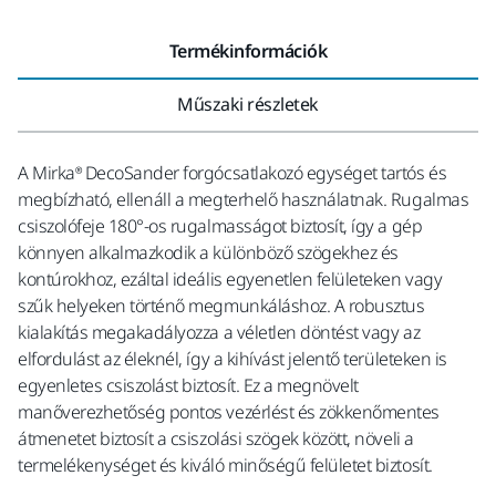
Termékinformációk
Műszaki részletek
A Mirka® DecoSander forgócsatlakozó egységet tartós és
megbízható, ellenáll a megterhelő használatnak. Rugalmas
csiszolófeje 180°-os rugalmasságot biztosít, így a gép
könnyen alkalmazkodik a különböző szögekhez és
kontúrokhoz, ezáltal ideális egyenetlen felületeken vagy
szűk helyeken történő megmunkáláshoz. A robusztus
kialakítás megakadályozza a véletlen döntést vagy az
elfordulást az éleknél, így a kihívást jelentő területeken is
egyenletes csiszolást biztosít. Ez a megnövelt
manőverezhetőség pontos vezérlést és zökkenőmentes
átmenetet biztosít a csiszolási szögek között, növeli a
termelékenységet és kiváló minőségű felületet biztosít.