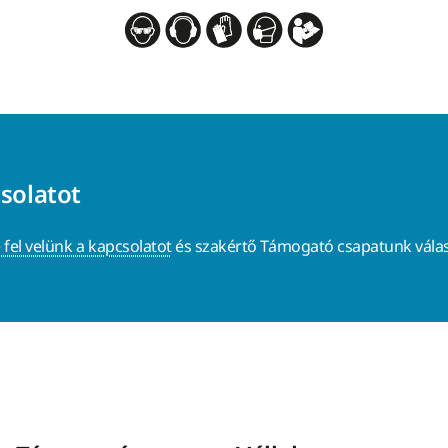
csolatot
 fel velünk a kapcsolatot
és szakértő Támogató csapatunk válas