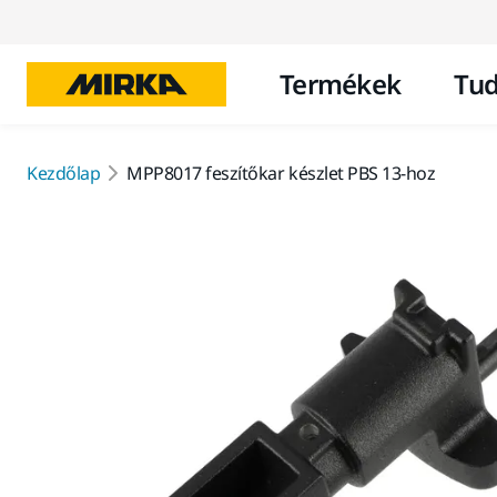
Termékek
Tud
Kezdőlap
MPP8017 feszítőkar készlet PBS 13-hoz