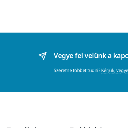
Vegye fel velünk a kap
Szeretne többet tudni?
Kérjük, vegye