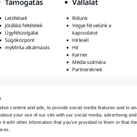
Támogatás
Vállalat
Letöltések
Rólunk
Jótállási feltételek
Vegye fel velünk a
Ügyfélszolgálat
kapcsolatot
Súgóközpont
Hírlevél
myMirka alkalmazás
Hír
Karrier
Média számára
Partnereknek
s
ise content and ads, to provide social media features and to anal
about your use of our site with our social media, advertising and
t with other information that you’ve provided to them or that the
ices.