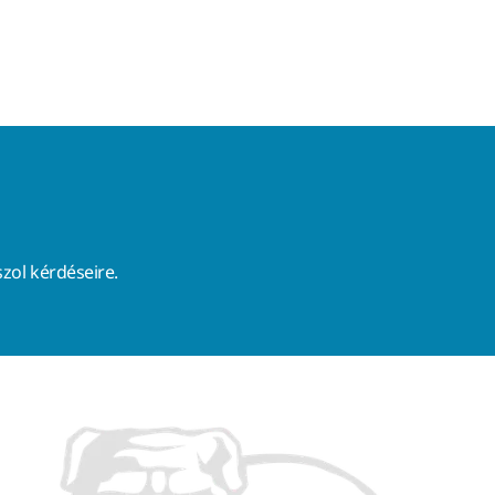
zol kérdéseire.