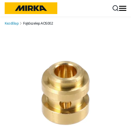
Ugrás a tartalomhoz
Kezdőlap
Fojtószelep AOS002