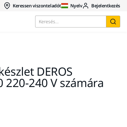
Keressen viszonteladót
Nyelv
Bejelentkezés
Keresés...
 készlet DEROS
0 220-240 V számára