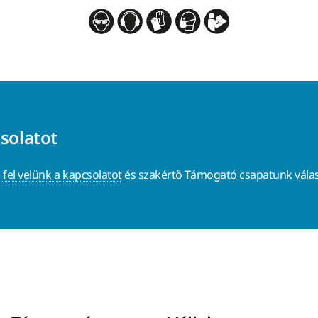
csolatot
 fel velünk a kapcsolatot
és szakértő Támogató csapatunk válas