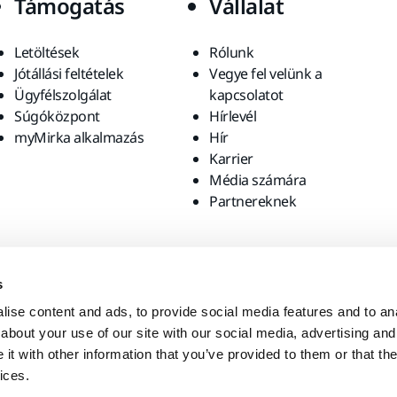
Támogatás
Vállalat
Letöltések
Rólunk
Jótállási feltételek
Vegye fel velünk a
Ügyfélszolgálat
kapcsolatot
Súgóközpont
Hírlevél
myMirka alkalmazás
Hír
Karrier
Média számára
Partnereknek
s
ise content and ads, to provide social media features and to anal
about your use of our site with our social media, advertising and
t with other information that you’ve provided to them or that the
ices.