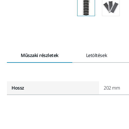
Műszaki részletek
Letöltések
Hossz
202 mm