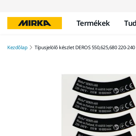
Termékek
Tud
Kezdőlap
Típusjelölő készlet DEROS 550,625,680 220-24