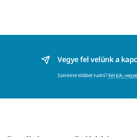
Vegye fel velünk a kap
Szeretne többet tudni?
Kérjük, vegye