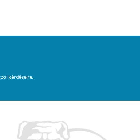
zol kérdéseire.