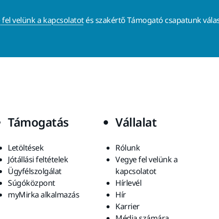
 fel velünk a kapcsolatot
és szakértő Támogató csapatunk válas
Támogatás
Vállalat
Letöltések
Rólunk
Jótállási feltételek
Vegye fel velünk a
Ügyfélszolgálat
kapcsolatot
Súgóközpont
Hírlevél
myMirka alkalmazás
Hír
Karrier
Média számára