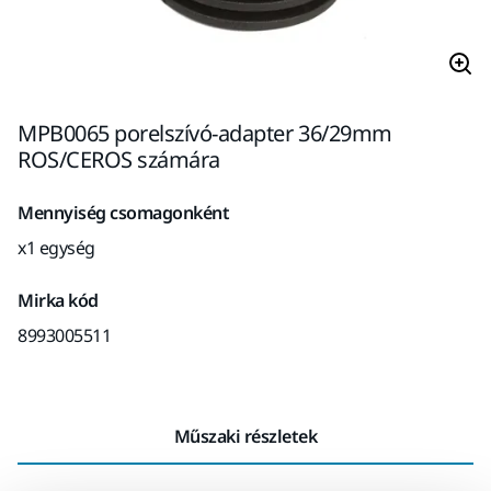
MPB0065 porelszívó-adapter 36/29mm
ROS/CEROS számára
Mennyiség csomagonként
x1 egység
Mirka kód
8993005511
Műszaki részletek