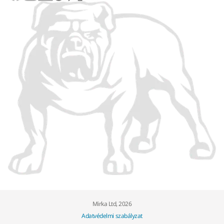
Mirka Ltd, 2026
Adatvédelmi szabályzat