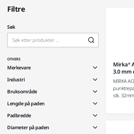
Filtre
Søk
OTHERS
Mirka® 
Merkevare
3.0 mm 
Industri
MIRKA AOS
punktrepa
Bruksområde
stk. 32mm.
Lengde på paden
Padbredde
Diameter på paden