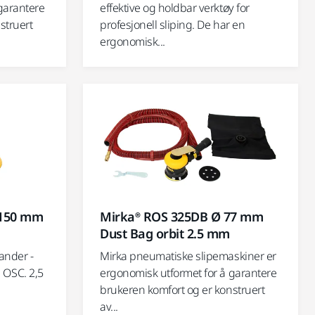
garantere
effektive og holdbar verktøy for
struert
profesjonell sliping. De har en
ergonomisk...
 150 mm
Mirka® ROS 325DB Ø 77 mm
Dust Bag orbit 2.5 mm
ander -
Mirka pneumatiske slipemaskiner er
OSC. 2,5
ergonomisk utformet for å garantere
brukeren komfort og er konstruert
av...