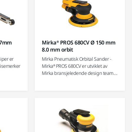
457mm
Mirka® PROS 680CV Ø 150 mm
8.0 mm orbit
iper er
Mirka Pneumatisk Orbital Sander -
veisemerker
Mirka® PROS 680CV er utviklet av
Mirka bransjeledende design team....