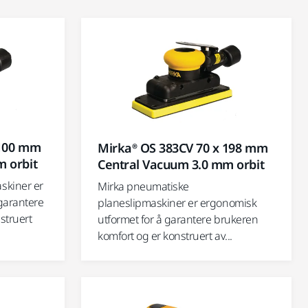
 100 mm
Mirka® OS 383CV 70 x 198 mm
m orbit
Central Vacuum 3.0 mm orbit
skiner er
Mirka pneumatiske
garantere
planeslipmaskiner er ergonomisk
struert
utformet for å garantere brukeren
komfort og er konstruert av...