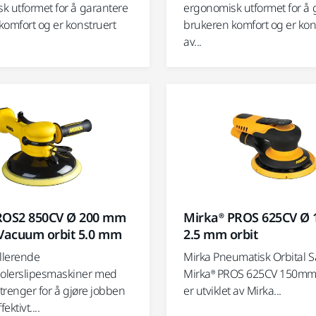
k utformet for å garantere
ergonomisk utformet for å 
komfort og er konstruert
brukeren komfort og er kon
av...
ROS2 850CV Ø 200 mm
Mirka® PROS 625CV Ø
 Vacuum orbit 5.0 mm
2.5 mm orbit
illerende
Mirka Pneumatisk Orbital S
olerslipesmaskiner med
Mirka® PROS 625CV 150mm 
 trenger for å gjøre jobben
er utviklet av Mirka...
ektivt....