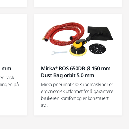
77 mm
Mirka® ROS 650DB Ø 150 mm
Dust Bag orbit 5.0 mm
 en rask
ormingen på
Mirka pneumatiske slipemaskiner er
ergonomisk utformet for å garantere
brukeren komfort og er konstruert
av...