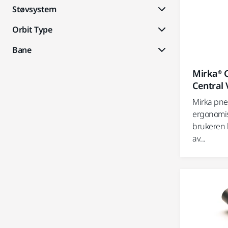
Støvsystem
Orbit Type
Bane
Mirka® 
Central
Mirka pne
ergonomis
brukeren 
av...