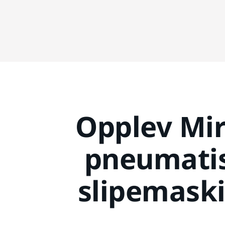
Opplev Mi
pneumati
slipemask