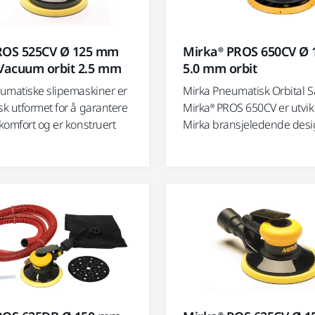
ROS 525CV Ø 125 mm
Mirka® PROS 650CV Ø
 Vacuum orbit 2.5 mm
5.0 mm orbit
umatiske slipemaskiner er
Mirka Pneumatisk Orbital S
k utformet for å garantere
Mirka® PROS 650CV er utvikl
komfort og er konstruert
Mirka bransjeledende desig