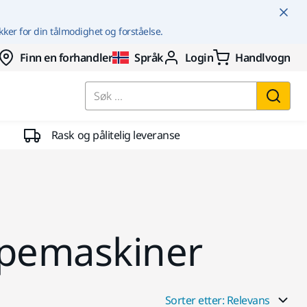
kker for din tålmodighet og forståelse.
Finn en forhandler
Språk
Login
Handlvogn
Søk ...
Rask og pålitelig leveranse
ipemaskiner
Sorter etter: Relevans