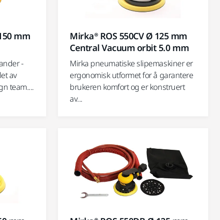
 150 mm
Mirka® ROS 550CV Ø 125 mm
Central Vacuum orbit 5.0 mm
ander -
Mirka pneumatiske slipemaskiner er
et av
ergonomisk utformet for å garantere
n team....
brukeren komfort og er konstruert
av...