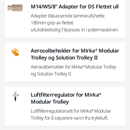
M14/W5/8" Adapter for DS Flettet ull
Adapter tillpassende lammeullshette
180mm grip av flettet
ull,dobbelsidig.Tilpasses in i polermaskinen.
Aerosolbeholder for Mirka® Modular
Trolley og Solution Trolley II
Aerosolbeholder for Mirka® Modular Trolley
og Solution Trolley II
Luftfilterregulator for Mirka®
Modular Trolley
Luftfilterregulatorsett for Mirka® Modular
Trolley for å separere vann fra trykkluft.