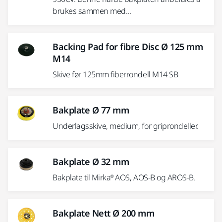
brukes sammen med...
Backing Pad for fibre Disc Ø 125 mm
M14
Skive før 125mm fiberrondell M14 SB
Bakplate Ø 77 mm
Underlagsskive, medium, for griprondeller.
Bakplate Ø 32 mm
Bakplate til Mirka® AOS, AOS-B og AROS-B.
Bakplate Nett Ø 200 mm