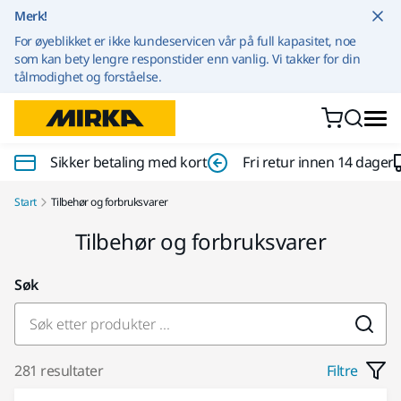
Gå til innhold
Merk!
For øyeblikket er ikke kundeservicen vår på full kapasitet, noe
som kan bety lengre responstider enn vanlig. Vi takker for din
tålmodighet og forståelse.
Sikker betaling med kort
Fri retur innen 14 dager
Start
Tilbehør og forbruksvarer
Tilbehør og forbruksvarer
Søk
281 resultater
Filtre