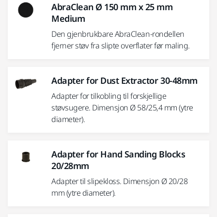
AbraClean Ø 150 mm x 25 mm
Medium
Den gjenbrukbare AbraClean-rondellen
fjerner støv fra slipte overflater før maling.
Adapter for Dust Extractor 30-48mm
Adapter for tilkobling til forskjellige
støvsugere. Dimensjon Ø 58/25,4 mm (ytre
diameter).
Adapter for Hand Sanding Blocks
20/28mm
Adapter til slipekloss. Dimensjon Ø 20/28
mm (ytre diameter).