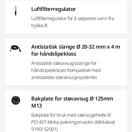
Luftfilterregulator
Luftfilterregulator for å separere vann fra
trykkluft.
Antistatisk slange Ø 20-32 mm x 4 m
for håndslipekloss
Antistatisk støvavsugsslange for
håndslipeklosser. Kompatibel med
antistatiske støvavsugssystemer.
Bakplate for støvavsug Ø 125mm
M13
Bakplate for bruk med støvsugehette til
PS1437 Mirka poleringsmaskin (Mirkakod
9190152001).