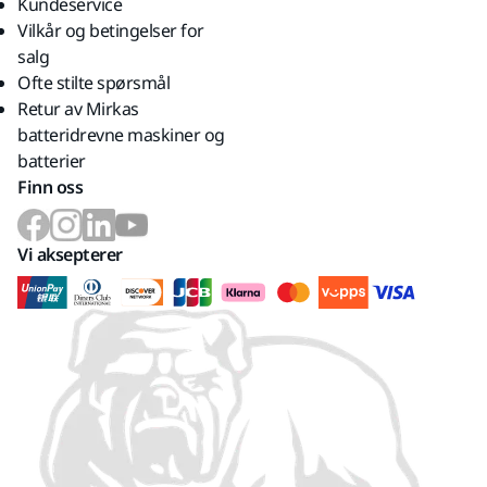
Kundeservice
Vilkår og betingelser for
salg
Ofte stilte spørsmål
Retur av Mirkas
batteridrevne maskiner og
batterier
Finn oss
Vi aksepterer