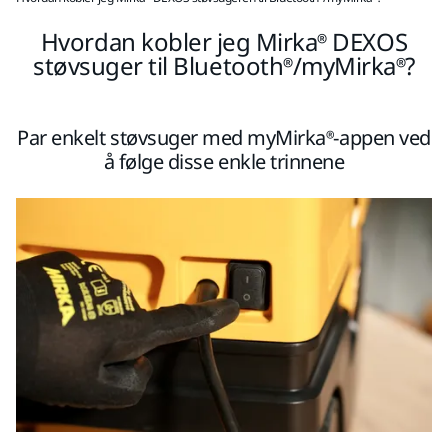
Hvordan kobler jeg Mirka® DEXOS
støvsuger til Bluetooth®/myMirka®?
Par enkelt støvsuger med myMirka®-appen ved
å følge disse enkle trinnene