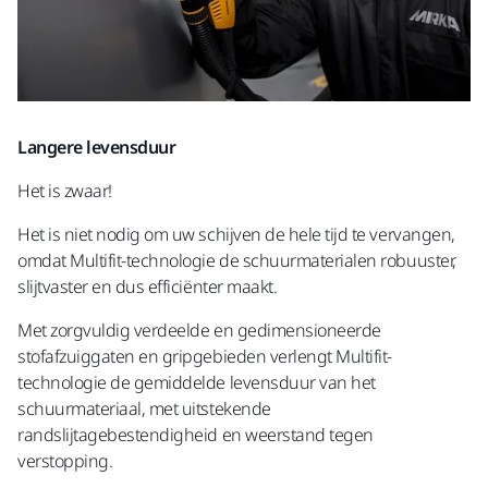
Langere levensduur
Het is zwaar!
Het is niet nodig om uw schijven de hele tijd te vervangen,
omdat Multifit-technologie de schuurmaterialen robuuster,
slijtvaster en dus efficiënter maakt.
Met zorgvuldig verdeelde en gedimensioneerde
stofafzuiggaten en gripgebieden verlengt Multifit-
technologie de gemiddelde levensduur van het
schuurmateriaal, met uitstekende
randslijtagebestendigheid en weerstand tegen
verstopping.