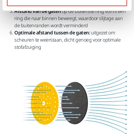
met zeer stoffige materialen
Afstand van de gaten
op de buitenste ring vormt een
ring die naar binnen beweegt, waardoor slijtage aan
de buitenranden wordt verminderd
Optimale afstand tussen de gaten:
uitgezet om
scheuren te weerstaan, dicht genoeg voor optimale
stofafzuiging