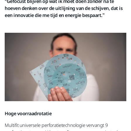
"Gefocust blijven op wat ik moet doen zonder na te
hoeven denken over de uitlijning van de schijven, dat is
een innovatie die me tijd en energie bespaart.”
Hoge voorraadrotatie
Multifit universele perforatietechnologie vervangt 9