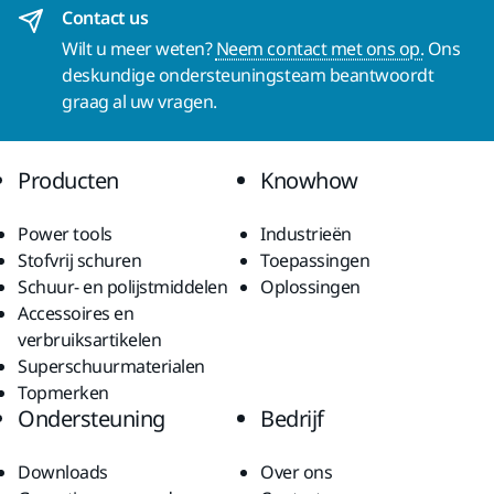
Contact us
Wilt u meer weten?
Neem contact met ons op.
Ons
deskundige ondersteuningsteam beantwoordt
graag al uw vragen.
Producten
Knowhow
Power tools
Industrieën
Stofvrij schuren
Toepassingen
Schuur- en polijstmiddelen
Oplossingen
Accessoires en
verbruiksartikelen
Superschuurmaterialen
Topmerken
Ondersteuning
Bedrijf
Downloads
Over ons