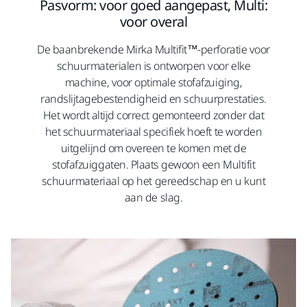
Pasvorm: voor goed aangepast, Multi:
voor overal
De baanbrekende Mirka Multifit™-perforatie voor
schuurmaterialen is ontworpen voor elke
machine, voor optimale stofafzuiging,
randslijtagebestendigheid en schuurprestaties.
Het wordt altijd correct gemonteerd zonder dat
het schuurmateriaal specifiek hoeft te worden
uitgelijnd om overeen te komen met de
stofafzuiggaten. Plaats gewoon een Multifit
schuurmateriaal op het gereedschap en u kunt
aan de slag.