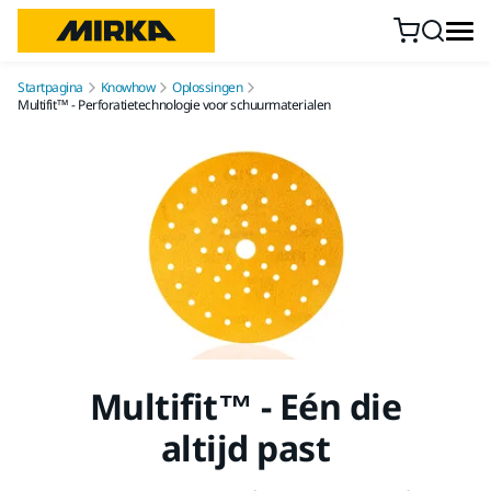
Doorgaan naar inhoud
Startpagina
Knowhow
Oplossingen
Multifit™ - Perforatietechnologie voor schuurmaterialen
Multifit™ - Eén die
altijd past