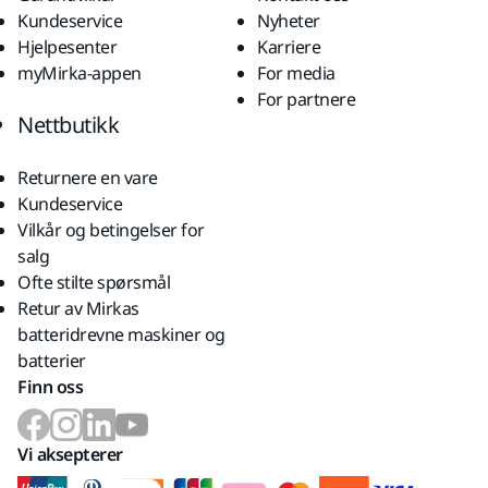
Kundeservice
Nyheter
Hjelpesenter
Karriere
myMirka-appen
For media
For partnere
Nettbutikk
Returnere en vare
Kundeservice
Vilkår og betingelser for
salg
Ofte stilte spørsmål
Retur av Mirkas
batteridrevne maskiner og
batterier
Finn oss
Vi aksepterer