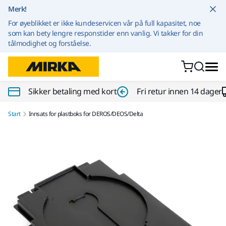
Gå til innhold
Merk!
For øyeblikket er ikke kundeservicen vår på full kapasitet, noe
som kan bety lengre responstider enn vanlig. Vi takker for din
tålmodighet og forståelse.
Sikker betaling med kort
Fri retur innen 14 dager
Start
Innsats for plastboks for DEROS/DEOS/Delta