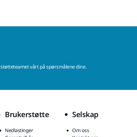
r støtteteamet vårt på spørsmålene dine.
Brukerstøtte
Selskap
Nedlastinger
Om oss