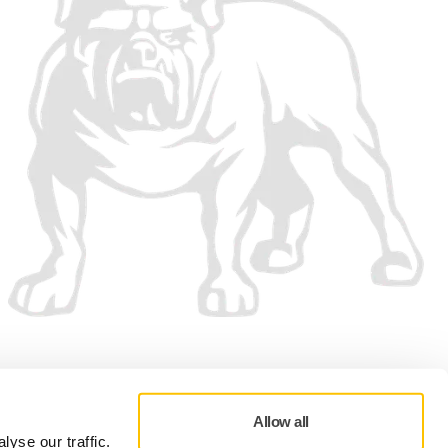
Vi aksepterer
Allow all
yse our traffic.