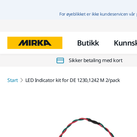
For øyeblikket er ikke kundeservicen vår 
Butikk
Kunns
Sikker betaling med kort
Start
LED Indicator kit for DE 1230,1242 M 2/pack