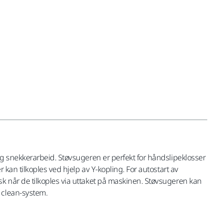
og snekkerarbeid. Støvsugeren er perfekt for håndslipeklosser
kan tilkoples ved hjelp av Y-kopling. For autostart av
k når de tilkoples via uttaket på maskinen. Støvsugeren kan
 clean-system.