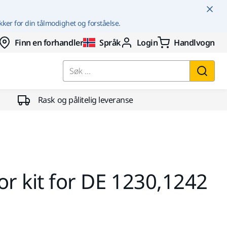
kker for din tålmodighet og forståelse.
Finn en forhandler
Språk
Login
Handlvogn
Søk ...
Rask og pålitelig leveranse
or kit for DE 1230,1242