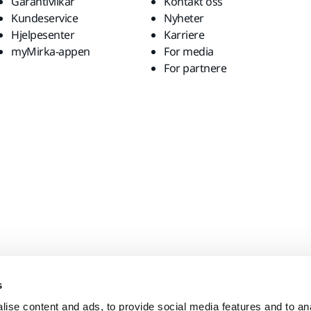
Garantivilkår
Kontakt oss
Kundeservice
Nyheter
Hjelpesenter
Karriere
myMirka-appen
For media
For partnere
s
ise content and ads, to provide social media features and to anal