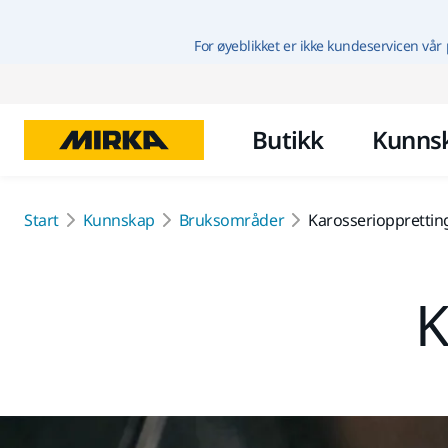
For øyeblikket er ikke kundeservicen vår 
Butikk
Kunns
Start
Kunnskap
Bruksområder
Karosseriopprettin
K