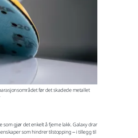
reparasjonsområdet før det skadede metallet
.
e som gjør det enkelt å fjerne lakk. Galaxy drar
skaper som hindrer tilstopping – i tillegg til