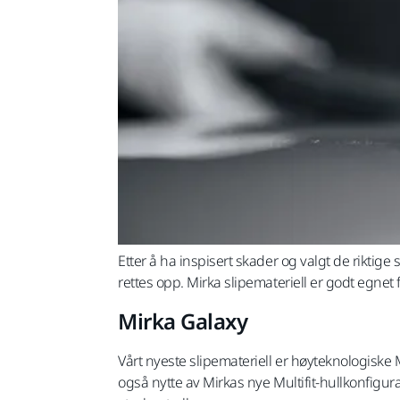
Etter å ha inspisert skader og valgt de riktig
rettes opp. Mirka slipemateriell er godt egnet 
Mirka Galaxy
Vårt nyeste slipemateriell er høyteknologiske M
også nytte av Mirkas nye Multifit-hullkonfigu