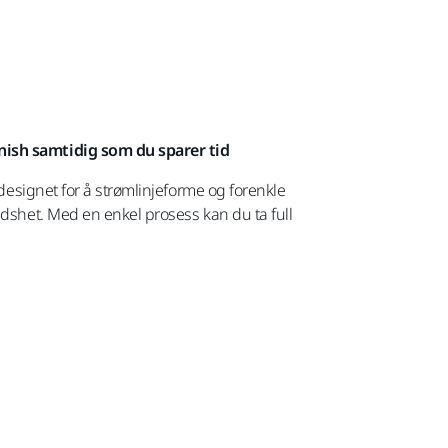
inish samtidig som du sparer tid
 designet for å strømlinjeforme og forenkle
edshet. Med en enkel prosess kan du ta full