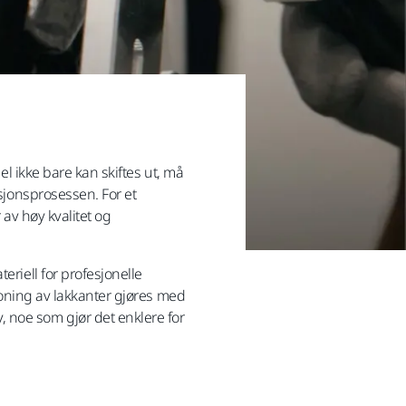
el ikke bare kan skiftes ut, må
asjonsprosessen. For et
 av høy kvalitet og
eriell for profesjonelle
ttoning av lakkanter gjøres med
 noe som gjør det enklere for