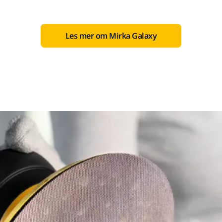
Les mer om Mirka Galaxy