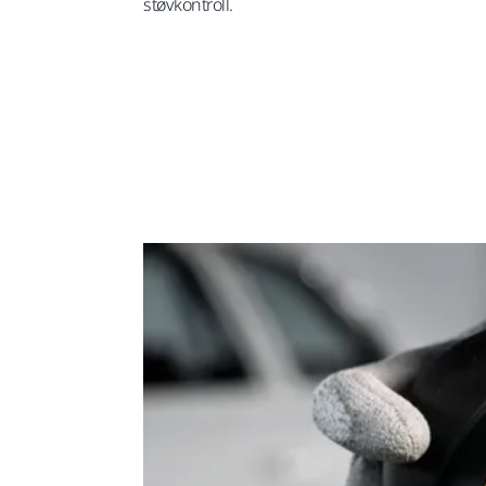
støvkontroll.