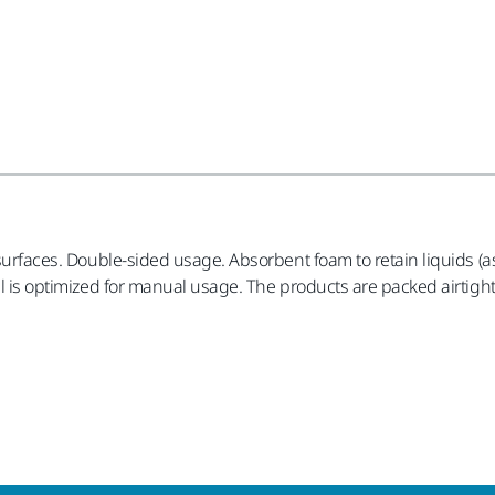
 surfaces. Double-sided usage. Absorbent foam to retain liquids (
al is optimized for manual usage. The products are packed airtight