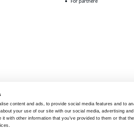
For partnere
s
ise content and ads, to provide social media features and to anal
about your use of our site with our social media, advertising and
t with other information that you’ve provided to them or that the
ices.
Per