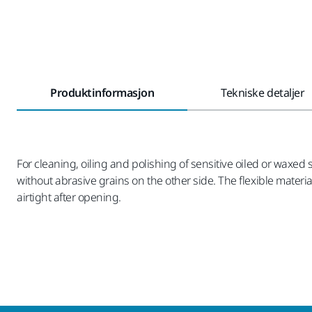
Produktinformasjon
Tekniske detaljer
For cleaning, oiling and polishing of sensitive oiled or waxed
without abrasive grains on the other side. The flexible materi
airtight after opening.