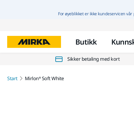
For øyeblikket er ikke kundeservicen vår 
Butikk
Kunns
Sikker betaling med kort
Start
Mirlon® Soft White