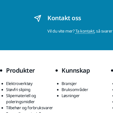
Kontakt oss
Vil du vite mer?
Ta kontakt
, så svare
Produkter
Kunnskap
Elektroverktøy
Bransjer
Støvfri sliping
Bruksområder
Slipemateriell og
Løsninger
poleringsmidler
Tilbehør og forbruksvarer