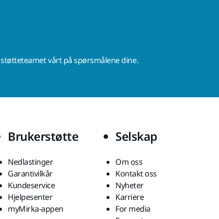
r støtteteamet vårt på spørsmålene dine.
Brukerstøtte
Selskap
Nedlastinger
Om oss
Garantivilkår
Kontakt oss
Kundeservice
Nyheter
Hjelpesenter
Karriere
myMirka-appen
For media