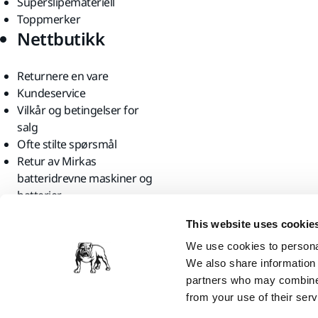
Superslipemateriell
Toppmerker
Nettbutikk
Returnere en vare
Kundeservice
Vilkår og betingelser for
salg
Ofte stilte spørsmål
Retur av Mirkas
batteridrevne maskiner og
batterier
Finn oss
This website uses cookie
We use cookies to personal
We also share information 
partners who may combine i
from your use of their serv
Mirka Ltd, 2026