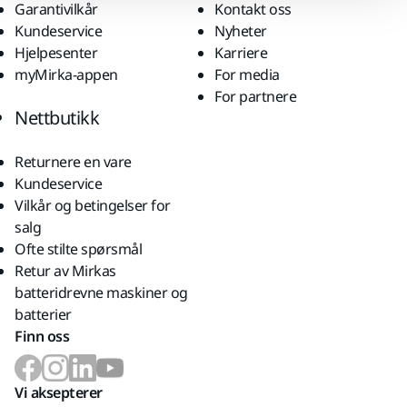
Garantivilkår
Kontakt oss
Kundeservice
Nyheter
Hjelpesenter
Karriere
myMirka-appen
For media
For partnere
Nettbutikk
Returnere en vare
Kundeservice
Vilkår og betingelser for
salg
Ofte stilte spørsmål
Retur av Mirkas
batteridrevne maskiner og
batterier
Finn oss
Vi aksepterer