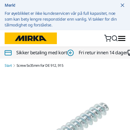
Gå til innhold
Merk!
For øyeblikket er ikke kundeservicen vår på full kapasitet, noe
som kan bety lengre responstider enn vanlig. Vi takker for din
tålmodighet og forståelse.
Sikker betaling med kort
Fri retur innen 14 dager
Start
Screw 5x35mm for DE 912, 915