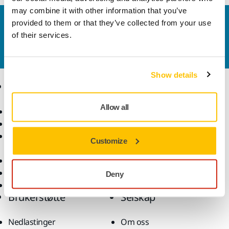
may combine it with other information that you’ve
Kontakt oss
provided to them or that they’ve collected from your use
of their services.
Vil du vite mer?
Ta kontakt
, så svarer støtteteamet
vårt på spørsmålene dine.
Show details
Produkter
Kunnskap
Allow all
Elektroverktøy
Bransjer
Støvfri sliping
Bruksområder
Slipemateriell og
Løsninger
Customize
poleringsmidler
Tilbehør og forbruksvarer
Superslipemateriell
Deny
Toppmerker
Brukerstøtte
Selskap
Nedlastinger
Om oss