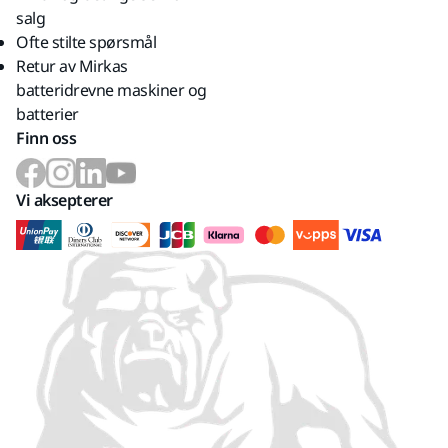
salg
Ofte stilte spørsmål
Retur av Mirkas
batteridrevne maskiner og
batterier
Finn oss
Vi aksepterer