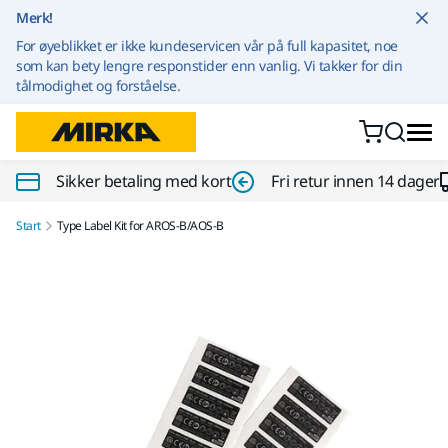
Gå til innhold
Merk!
For øyeblikket er ikke kundeservicen vår på full kapasitet, noe
som kan bety lengre responstider enn vanlig. Vi takker for din
tålmodighet og forståelse.
Sikker betaling med kort
Fri retur innen 14 dager
Start
Type Label Kit for AROS-B/AOS-B