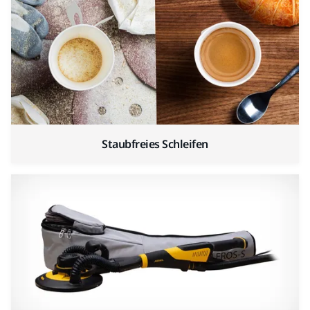
Staubfreies Schleifen