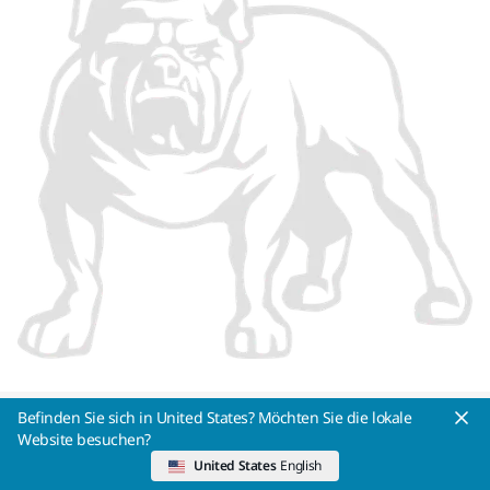
Befinden Sie sich in United States? Möchten Sie die lokale
Mirka Ltd, 2026
Website besuchen?
Impressum
United States
English
Datenschutzerklärung