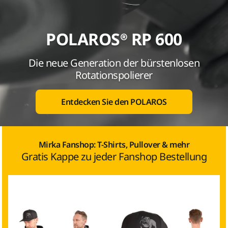
POLAROS® RP 600
Die neue Generation der bürstenlosen
Rotationspolierer
Entdecken Sie den POLAROS
Mirka Fanshop: T-Shirts, Pullover & mehr
Gratis Kappe zu jeder Fanshop Bestellung