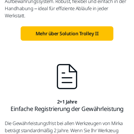
Aufbewahrungssystem. Robust, flexibel und einfach in der
Handhabung – ideal für effiziente Abläufe in jeder
Werkstatt.
Mehr über Solution Trolley II
2+1 Jahre
Einfache Registrierung der Gewährleistung
Die Gewährleistungsfrist bei allen Werkzeugen von Mirka
beträgt standardmäßig 2 Jahre. Wenn Sie Ihr Werkzeug