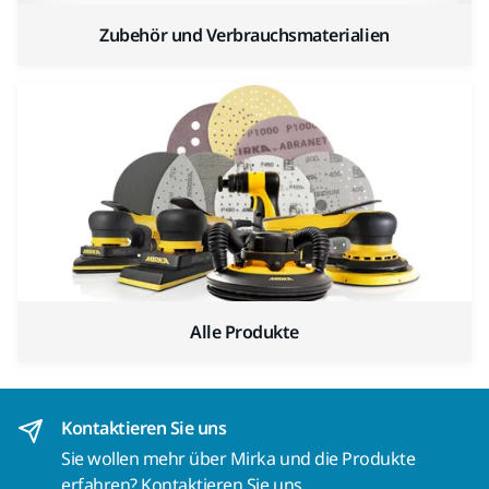
Zubehör und Verbrauchsmaterialien
Alle Produkte
Kontaktieren Sie uns
Sie wollen mehr über Mirka und die Produkte
erfahren?
Kontaktieren Sie uns.