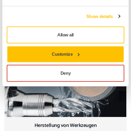
Show details
Allow all
Schleifen und Polieren von Verbundwerkstoffen
Customize
Deny
Herstellung von Werkzeugen