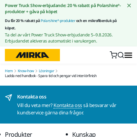
Gå till innehållet
Power Truck Show-erbjudande: 20 % rabatt på Polarshine®-
produkter + gåva på köpet
Du får 20 % rabatt på
Polarshine®-produkter
och en mikrofiberduk på
köpet.
Ta del av vårt Power Truck Show-erbjudande 5–9.8.2026.
Erbjudandet aktiveras automatiskt i varukorgen.
Hem
Know-how
Lösningar
Ladda ned handbok - Spara tid och pengar vid interiörfinish
Kontakta oss
Vill du veta mer?
Kontakta oss
så besvarar vår
kundservice gärna dina frågor.
Produkter
Kunskap