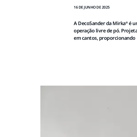
16 DE JUNHO DE 2025
A DecoSander da Mirka® é um
operação livre de pó. Projet
em cantos, proporcionando 