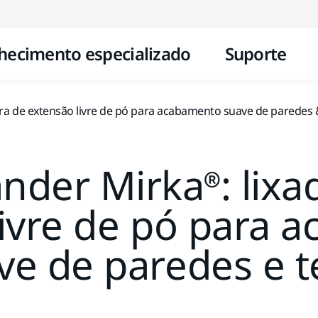
Pular para o conteúdo
hecimento especializado
Suporte
ra de extensão livre de pó para acabamento suave de paredes 
der Mirka®: lixa
livre de pó para 
ve de paredes e t