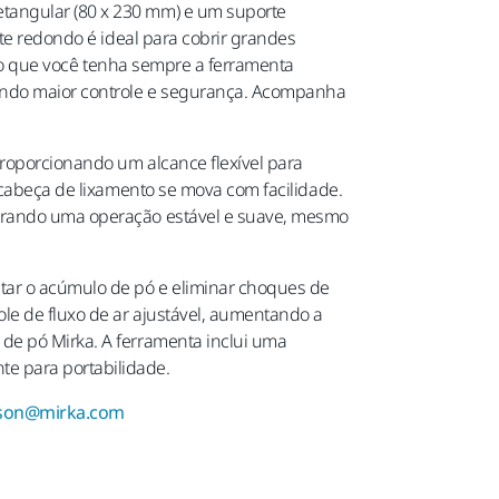
etangular (80 x 230 mm) e um suporte
rte redondo é ideal para cobrir grandes
indo que você tenha sempre a ferramenta
nando maior controle e segurança. Acompanha
proporcionando um alcance flexível para
a cabeça de lixamento se mova com facilidade.
egurando uma operação estável e suave, mesmo
itar o acúmulo de pó e eliminar choques de
ole de fluxo de ar ajustável, aumentando a
 de pó Mirka. A ferramenta inclui uma
te para portabilidade.
nsson@mirka.com