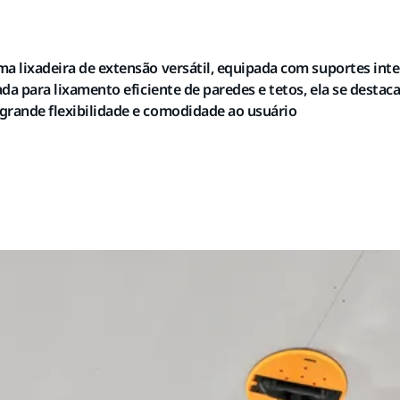
a lixadeira de extensão versátil, equipada com suportes int
ada para lixamento eficiente de paredes e tetos, ela se desta
grande flexibilidade e comodidade ao usuário