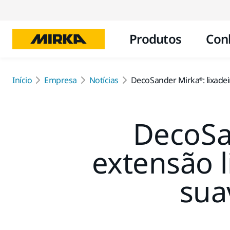
Produtos
Con
Início
Empresa
Notícias
DecoSander Mirka®: lixadei
DecoSan
extensão 
sua