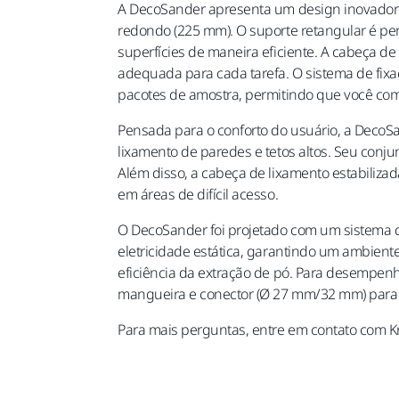
A DecoSander apresenta um design inovador c
redondo (225 mm). O suporte retangular é perf
superfícies de maneira eficiente. A cabeça de 
adequada para cada tarefa. O sistema de fix
pacotes de amostra, permitindo que você co
Pensada para o conforto do usuário, a DecoSa
lixamento de paredes e tetos altos. Seu conju
Além disso, a cabeça de lixamento estabiliz
em áreas de difícil acesso.
O DecoSander foi projetado com um sistema de
eletricidade estática, garantindo um ambient
eficiência da extração de pó. Para desempenh
mangueira e conector (Ø 27 mm/32 mm) para f
Para mais perguntas, entre em contato com K