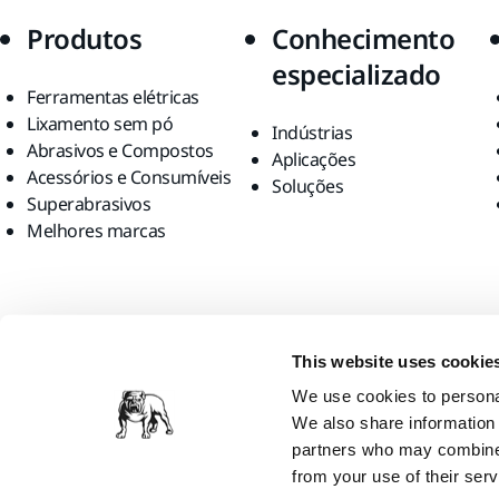
Produtos
Conhecimento
especializado
Ferramentas elétricas
Lixamento sem pó
Indústrias
Abrasivos e Compostos
Aplicações
Acessórios e Consumíveis
Soluções
Superabrasivos
Melhores marcas
Encontre-nos
This website uses cookie
We use cookies to personal
We also share information 
partners who may combine i
from your use of their serv