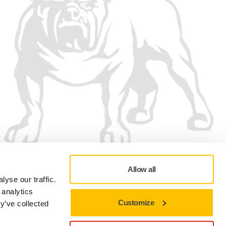
Allow all
yse our traffic.
 analytics
Customize
y’ve collected