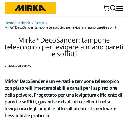
Vai al contenuto
Home
Azienda
Novità
Mirka® DecoSander: tampone telescopico per levigare a mano pareti e soffitti
Mirka® DecoSander: tampone
telescopico per levigare a mano pareti
e soffitti
26 MAGGIO 2025
Mirka® DecoSander è un versatile tampone telescopico
con platorelli intercambiabili e canali per l'aspirazione
della polvere. Progettato per una levigatura efficiente di
pareti e soffitti, garantisce risultati eccellenti nella
levigatura degli angoli e offre all'utente straordinarie
flessibilità e praticità.