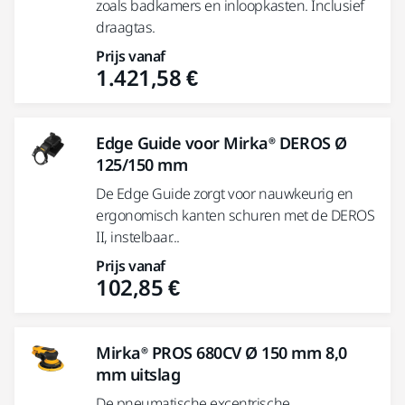
zoals badkamers en inloopkasten. Inclusief
draagtas.
Prijs vanaf
1.421,58 €
Edge Guide voor Mirka® DEROS Ø
125/150 mm
De Edge Guide zorgt voor nauwkeurig en
ergonomisch kanten schuren met de DEROS
II, instelbaar...
Prijs vanaf
102,85 €
Mirka® PROS 680CV Ø 150 mm 8,0
mm uitslag
De pneumatische excentrische