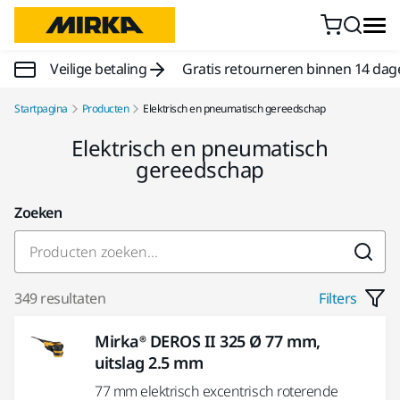
Doorgaan naar inhoud
Veilige betaling
Gratis retourneren binnen 14 dag
Startpagina
Producten
Elektrisch en pneumatisch gereedschap
Elektrisch en pneumatisch
gereedschap
Zoeken
349 resultaten
Filters
Mirka® DEROS II 325 Ø 77 mm,
uitslag 2.5 mm
77 mm elektrisch excentrisch roterende