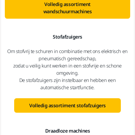
Volledig assortiment
wandschuurmachines
Stofafzuigers
Om stofvrij te schuren in combinatie met ons elektrisch en
pneumatisch gereedschap,
zodat u veilig kunt werken in een stofvrije en schone
omgeving.
De stofafzuigers zijn instelbaar en hebben een
automatische startfunctie.
Volledig assortiment stofafzuigers
Draadloze machines