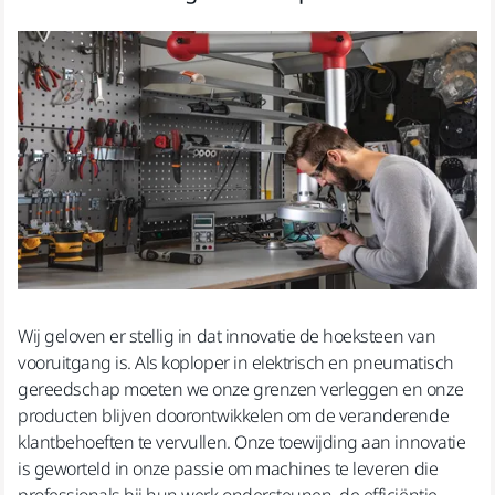
Wij geloven er stellig in dat innovatie de hoeksteen van
vooruitgang is. Als koploper in elektrisch en pneumatisch
gereedschap moeten we onze grenzen verleggen en onze
producten blijven doorontwikkelen om de veranderende
klantbehoeften te vervullen. Onze toewijding aan innovatie
is geworteld in onze passie om machines te leveren die
professionals bij hun werk ondersteunen, de efficiëntie