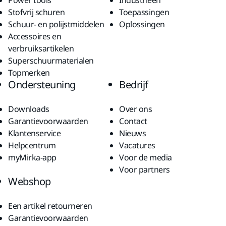
Stofvrij schuren
Toepassingen
Schuur- en polijstmiddelen
Oplossingen
Accessoires en
verbruiksartikelen
Superschuurmaterialen
Topmerken
Ondersteuning
Bedrijf
Downloads
Over ons
Garantievoorwaarden
Contact
Klantenservice
Nieuws
Helpcentrum
Vacatures
myMirka-app
Voor de media
Voor partners
Webshop
Een artikel retourneren
Garantievoorwaarden