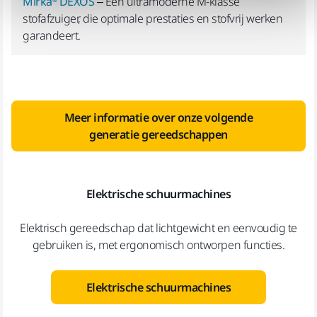
Mirka® DEXOS
– Een ultramoderne M-klasse
stofafzuiger, die optimale prestaties en stofvrij werken
garandeert.
Meer informatie over onze volgende
generatie gereedschappen
Elektrische schuurmachines
Elektrisch gereedschap dat lichtgewicht en eenvoudig te
gebruiken is, met ergonomisch ontworpen functies.
Elektrische schuurmachines