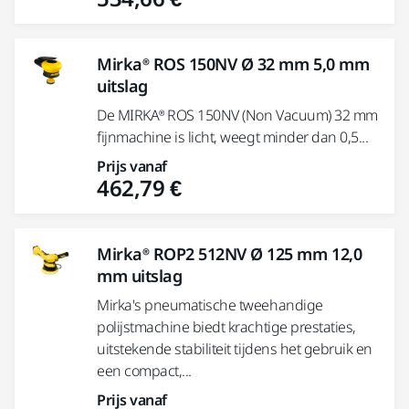
Mirka® ROS 150NV Ø 32 mm 5,0 mm
uitslag
De MIRKA® ROS 150NV (Non Vacuum) 32 mm
fijnmachine is licht, weegt minder dan 0,5...
Prijs vanaf
462,79 €
Mirka® ROP2 512NV Ø 125 mm 12,0
mm uitslag
Mirka's pneumatische tweehandige
polijstmachine biedt krachtige prestaties,
uitstekende stabiliteit tijdens het gebruik en
een compact,...
Prijs vanaf