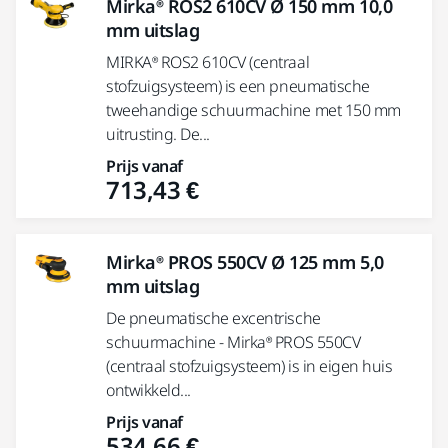
Mirka® ROS2 610CV Ø 150 mm 10,0
mm uitslag
MIRKA® ROS2 610CV (centraal
stofzuigsysteem) is een pneumatische
tweehandige schuurmachine met 150 mm
uitrusting. De...
Prijs vanaf
713,43 €
Mirka® PROS 550CV Ø 125 mm 5,0
mm uitslag
De pneumatische excentrische
schuurmachine - Mirka® PROS 550CV
(centraal stofzuigsysteem) is in eigen huis
ontwikkeld...
Prijs vanaf
534,66 €