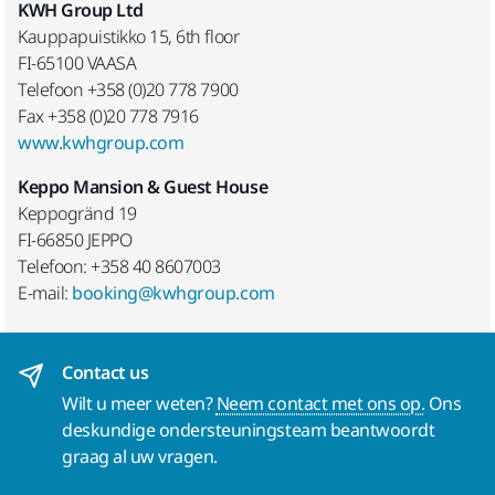
KWH Group Ltd
Kauppapuistikko 15, 6th floor
FI-65100 VAASA
Telefoon +358 (0)20 778 7900
Fax +358 (0)20 778 7916
www.kwhgroup.com
Keppo Mansion & Guest House
Keppogränd 19
FI-66850 JEPPO
Telefoon: +358 40 8607003
E-mail:
booking@kwhgroup.com
Contact us
Wilt u meer weten?
Neem contact met ons op.
Ons
deskundige ondersteuningsteam beantwoordt
graag al uw vragen.