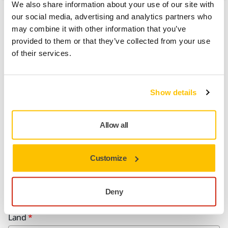
We also share information about your use of our site with
our social media, advertising and analytics partners who
may combine it with other information that you’ve
provided to them or that they’ve collected from your use
of their services.
Wilt u meer weten?
Contact
Show details
Neem contact met ons op. Ons deskundige ondersteuningsteam
Allow all
beantwoordt graag al uw vragen.
Customize
Naam
Deny
Land