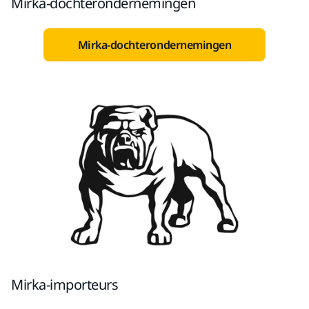
Mirka-dochterondernemingen
Mirka-dochterondernemingen
Mirka-importeurs