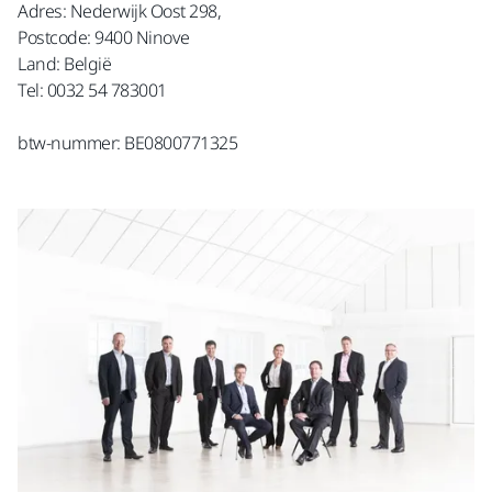
Adres: Nederwijk Oost 298,
Postcode: 9400 Ninove
Land: België
Tel: 0032 54 783001
btw-nummer: BE0800771325