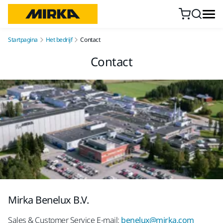
Doorgaan naar inhoud
Startpagina
Het bedrijf
Contact
Contact
Mirka Benelux B.V.
Sales & Customer Service
E-mail:
benelux@mirka.com