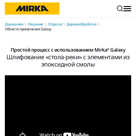
Перейти к контенту
Домашняя
Решения
Отрасли
Деревообработка
Области применения Galaxy
Простой процесс с использованием Mirka® Galaxy
Шлифование «стола-реки» с элементами из
эпоксидной смолы