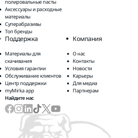
полировальные пасты
Аксессуары и расходные
материалы
Суперабразивы
Топ бренды
Поддержка
Компания
Материалы для
О нас
скачивания
Контакты
Условия гарантии
Новости
Обслуживание клиентов
Карьеры
Центр поддержки
Для медиа
myMirka app
Партнерам
Найдите нас