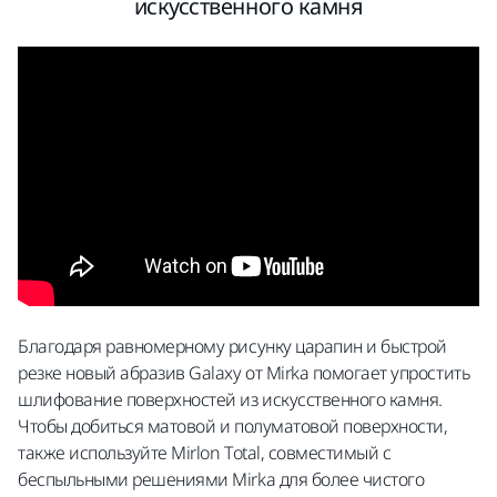
искусственного камня
Благодаря равномерному рисунку царапин и быстрой
резке новый абразив Galaxy от Mirka помогает упростить
шлифование поверхностей из искусственного камня.
Чтобы добиться матовой и полуматовой поверхности,
также используйте Mirlon Total, совместимый с
беспыльными решениями Mirka для более чистого