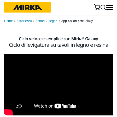
Vai al contenuto
Home
Esperienza
Settori
Legno
Applicazioni con Galaxy
Ciclo veloce e semplice con Mirka® Galaxy
Ciclo di levigatura su tavoli in legno e resina