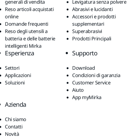
generali di vendita
Levigatura senza polvere
Reso articoli acquistati
Abrasivi e lucidanti
online
Accessori e prodotti
Domande frequenti
supplementari
Reso degli utensili a
Superabrasivi
batteria e delle batterie
Prodotti Principali
intelligenti Mirka
Esperienza
Supporto
Settori
Download
Applicazioni
Condizioni di garanzia
Soluzioni
Customer Service
Aiuto
App myMirka
Azienda
Chi siamo
Contatti
Novità