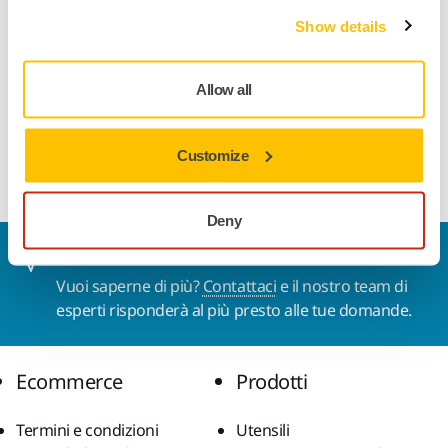
Vuoi saperne di più?
Show details
Contattaci
Contattaci e il nostro team di esperti risponderà alle tue
Allow all
domande.
Customize
Vai al modulo di contatto
Deny
Contattaci
Vuoi saperne di più?
Contattaci
e il nostro team di
esperti risponderà al più presto alle tue domande.
Ecommerce
Prodotti
Termini e condizioni
Utensili