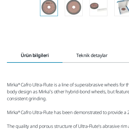
Ürün bilgileri
Teknik detaylar
Mirka® Cafro Ultra-Flute is a line of superabrasive wheels fo
body design as Mirka’s other hybrid-bond wheels, but feature a
consistent grinding.
Mirka® Cafro Ultra-Flute has been demonstrated to provide a 
The quality and porous structure of Ultra-Flute's abrasive ri