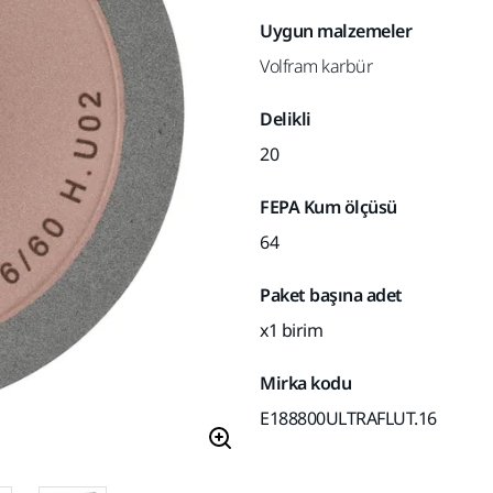
Uygun malzemeler
Volfram karbür
Delikli
20
FEPA Kum ölçüsü
64
Paket başına adet
x1 birim
Mirka kodu
E188800ULTRAFLUT.16