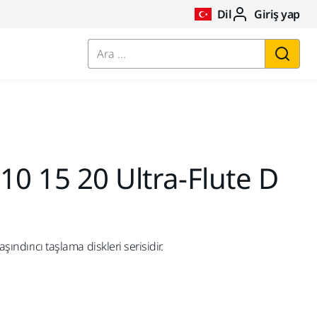
Dil
Giriş yap
Ara ...
10 15 20 Ultra-Flute D
şındırıcı taşlama diskleri serisidir.