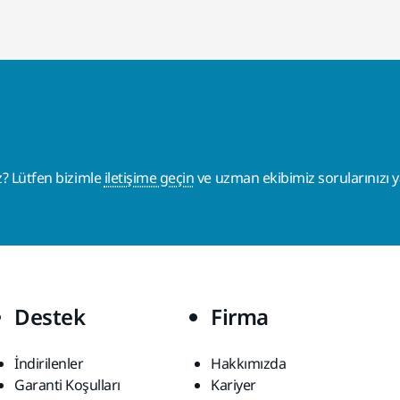
z? Lütfen bizimle
iletişime geçin
ve uzman ekibimiz sorularınızı ya
Destek
Firma
İndirilenler
Hakkımızda
Garanti Koşulları
Kariyer