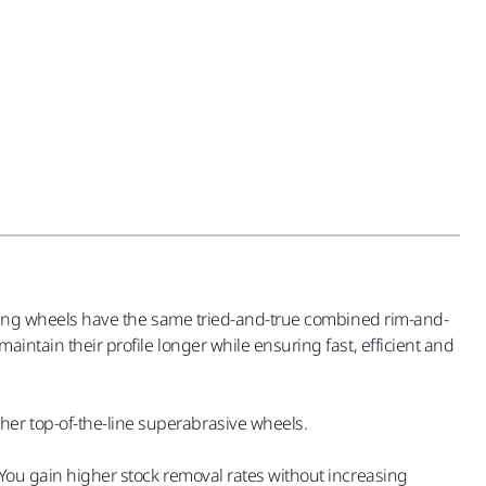
rinding wheels have the same tried-and-true combined rim-and-
intain their profile longer while ensuring fast, efficient and
her top-of-the-line superabrasive wheels.
 You gain higher stock removal rates without increasing