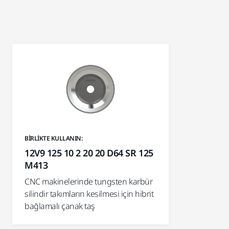
BIRLIKTE KULLANIN:
12V9 125 10 2 20 20 D64 SR 125
M413
CNC makinelerinde tungsten karbür
silindir takımların kesilmesi için hibrit
bağlamalı çanak taş