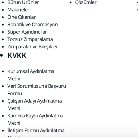
Bütün Ürünler
Çözümler
Makineler
Öne Çıkanlar
Robotik ve Otomasyon
Süper Aşındırıcılar
Tozsuz Zımparalama
Zımparalar ve Bileşikler
KVKK
Kurumsal Aydınlatma
Metni
Veri Sorumlusuna Başvuru
Formu
Çalışan Adayı Aydınlatma
Metni
Kamera Kaydı Aydınlatma
Metni
İletişim Formu Aydınlatma
Metni