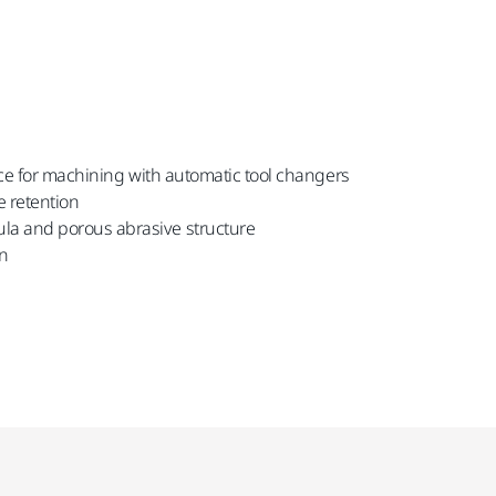
nce for machining with automatic tool changers
e retention
la and porous abrasive structure
on