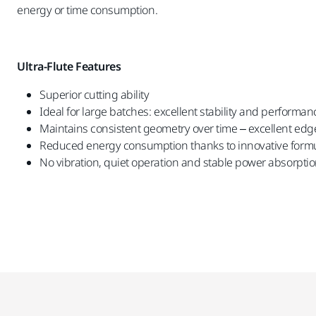
energy or time consumption.
Ultra-Flute Features
Superior cutting ability
Ideal for large batches: excellent stability and performa
Maintains consistent geometry over time – excellent edg
Reduced energy consumption thanks to innovative formu
No vibration, quiet operation and stable power absorpti