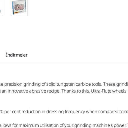
İndirmeler
r the precision grinding of solid tungsten carbide tools. These g
n innovative abrasive recipe. Thanks to this, Ultra-Flute wheels ma
20 per cent reduction in dressing frequency when compared to ot
m allows for maximum utilisation of your grinding machine's power.