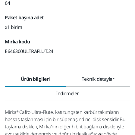
64
Paket başına adet
x1 birim
Mirka kodu
E646300ULTRAFLUT.24
Ürün bilgileri
Teknik detaylar
İndirmeler
Mirka® Cafro Ultra-Flute, katı tungsten karbür takımların
hassas taşlanması için bir süper aşındırıcı disk serisidir. Bu
taşlama diskleri, Mirka'nın diğer hibrit bağlama diskleriyle
aynı şekilde denenmiş ve doğru birleşik ağız ve gövde