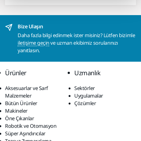
Bize Ulaşın
Daha fazla bilgi edinmek ister misiniz? Lütfen bizimle
iletişime geçin
ve uzman ekibimiz sorularınızı
yanıtlasın.
Ürünler
Uzmanlık
Aksesuarlar ve Sarf
Sektörler
Malzemeler
Uygulamalar
Bütün Ürünler
Çözümler
Makineler
Öne Çıkanlar
Robotik ve Otomasyon
Süper Aşındırıcılar