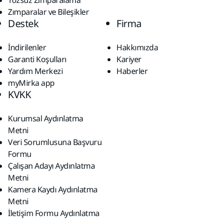
Tozsuz Zımparalama
Zımparalar ve Bileşikler
Destek
Firma
İndirilenler
Hakkımızda
Garanti Koşulları
Kariyer
Yardım Merkezi
Haberler
myMirka app
KVKK
Kurumsal Aydınlatma
Metni
Veri Sorumlusuna Başvuru
Formu
Çalışan Adayı Aydınlatma
Metni
Kamera Kaydı Aydınlatma
Metni
İletişim Formu Aydınlatma