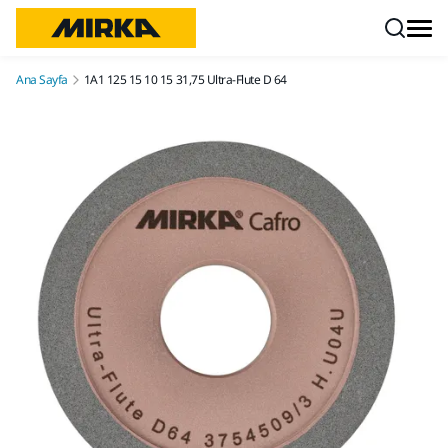
İçeriğe atla
Ana Sayfa
1A1 125 15 10 15 31,75 Ultra-Flute D 64