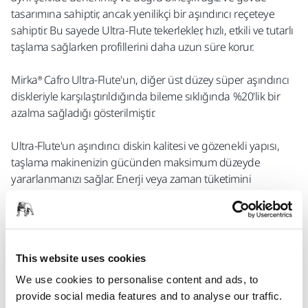
tasarımına sahiptir, ancak yenilikçi bir aşındırıcı reçeteye
sahiptir. Bu sayede Ultra-Flute tekerlekler, hızlı, etkili ve tutarlı
taşlama sağlarken profillerini daha uzun süre korur.
Mirka® Cafro Ultra-Flute'un, diğer üst düzey süper aşındırıcı
diskleriyle karşılaştırıldığında bileme sıklığında %20'lik bir
azalma sağladığı gösterilmiştir.
Ultra-Flute'un aşındırıcı diskin kalitesi ve gözenekli yapısı,
taşlama makinenizin gücünden maksimum düzeyde
yararlanmanızı sağlar. Enerji veya zaman tüketimini
artırmadan daha yüksek stok çıkarma oranları elde
edersiniz.
This website uses cookies
Ultra Kanal Özellikleri
We use cookies to personalise content and ads, to
Üstün kesme kabiliyeti
provide social media features and to analyse our traffic.