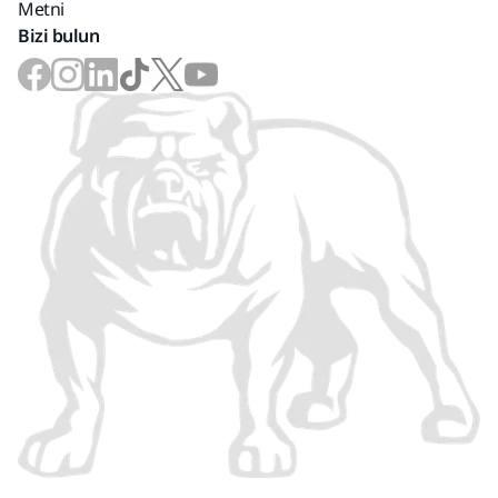
Metni
Bizi bulun