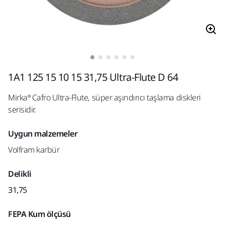
1A1 125 15 10 15 31,75 Ultra-Flute D 64
Mirka® Cafro Ultra-Flute, süper aşındırıcı taşlama diskleri
serisidir.
Uygun malzemeler
Volfram karbür
Delikli
31,75
FEPA Kum ölçüsü