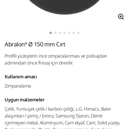
Abralon® Ø 150 mm Cırt
Profilli yüzeylerin ince zımparalanması ve polisajdan
adımından önce finisaj için önerilir.
Kullanım amacı
Zımparalama
Uygun malzemeler
Çelik, Yumuşak çelik / karbon çeliği, L.G. Himacs, Bakır
alaşımları / pirinç / bronz, Samsung Staron, Demir
içermeyen metal, Alüminyum, Cam elyaf, Cam, Solid yüzey,