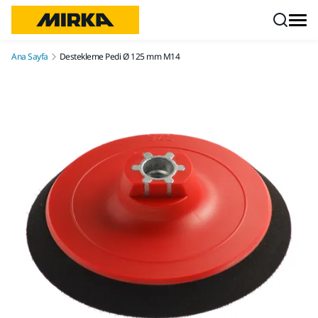
İçeriğe atla
Ana Sayfa
Destekleme Pedi Ø 125 mm M14