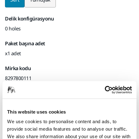
Delik konfigürasyonu
0 holes
Paket başına adet
x1 adet
Mirka kodu
8297800111
Ürün bilgileri
Teknik detaylar
This website uses cookies
We use cookies to personalise content and ads, to
Polisaj makinesi için destekleme pedi Ø 125 mm M14
provide social media features and to analyse our traffic.
We also share information about your use of our site with