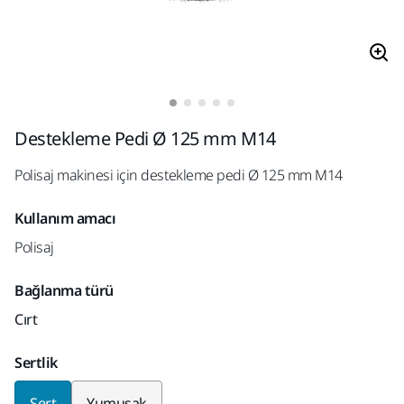
Destekleme Pedi Ø 125 mm M14
Polisaj makinesi için destekleme pedi Ø 125 mm M14
Kullanım amacı
Polisaj
Bağlanma türü
Cırt
Sertlik
Sert
Yumuşak