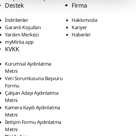
Destek
Firma
İndirilenler
Hakkımızda
Garanti Koşulları
Kariyer
Yardım Merkezi
Haberler
myMirka app
KVKK
Kurumsal Aydınlatma
Metni
Veri Sorumlusuna Başvuru
Formu
Çalışan Adayı Aydınlatma
Metni
Kamera Kaydı Aydınlatma
Metni
İletişim Formu Aydınlatma
Metni