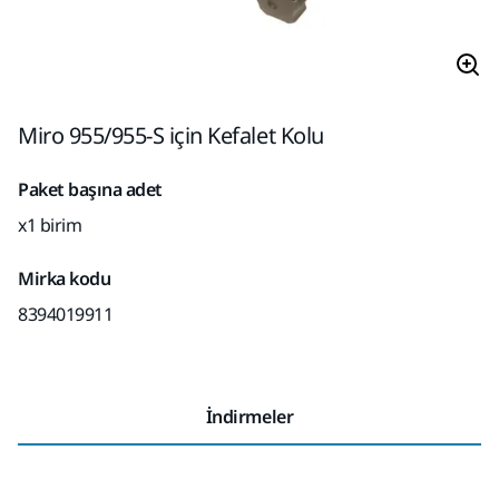
Miro 955/955-S için Kefalet Kolu
Paket başına adet
x1 birim
Mirka kodu
8394019911
İndirmeler