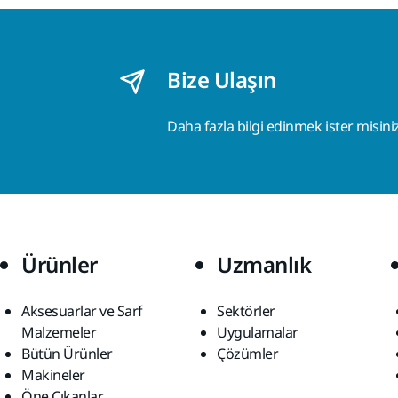
Bize Ulaşın
Daha fazla bilgi edinmek ister misini
Ürünler
Uzmanlık
Aksesuarlar ve Sarf
Sektörler
Malzemeler
Uygulamalar
Bütün Ürünler
Çözümler
Makineler
Öne Çıkanlar