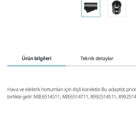
Ürün bilgileri
Teknik detaylar
Hava ve elektrik hortumları için dişli konektör. Bu adaptör, pn
birlikte gelir: MIE6514511, MIE6514711, 8992514511, 89925