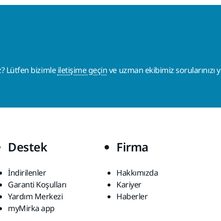
z? Lütfen bizimle
iletişime geçin
ve uzman ekibimiz sorularınızı ya
Destek
Firma
İndirilenler
Hakkımızda
Garanti Koşulları
Kariyer
Yardım Merkezi
Haberler
myMirka app