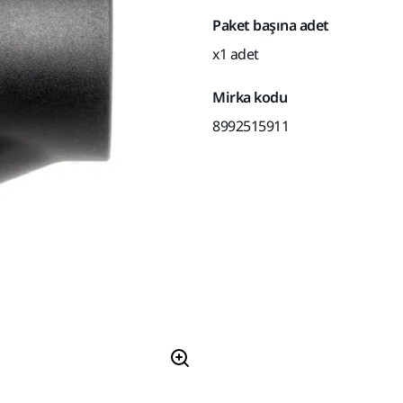
Paket başına adet
x1 adet
Mirka kodu
8992515911