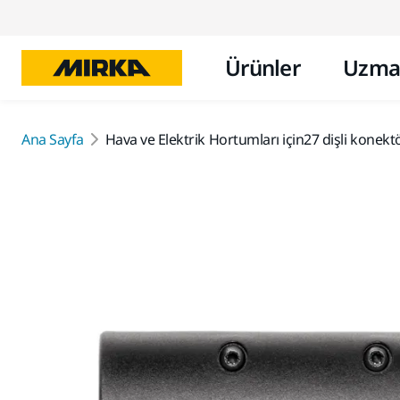
Ürünler
Uzma
Ana Sayfa
Hava ve Elektrik Hortumları için27 dişli konekt