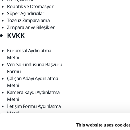
Robotik ve Otomasyon
Süper Aşındırıcılar
Tozsuz Zımparalama
Zımparalar ve Bileşikler
KVKK
Kurumsal Aydınlatma
Metni
Veri Sorumlusuna Başvuru
Formu
Çalışan Adayı Aydınlatma
Metni
Kamera Kaydı Aydınlatma
Metni
İletişim Formu Aydınlatma
Metni
Bizi bulun
This website uses cookie