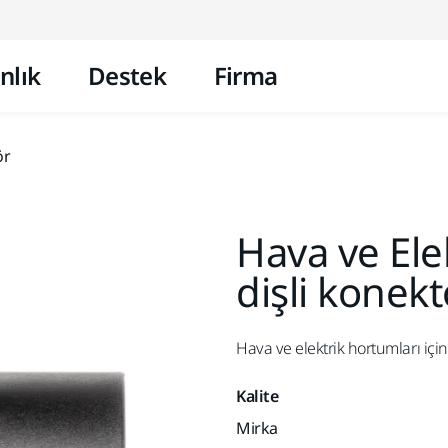
İçeriğe atla
nlık
Destek
Firma
ör
Hava ve Ele
dişli konekt
Hava ve elektrik hortumları için 
Kalite
Mirka