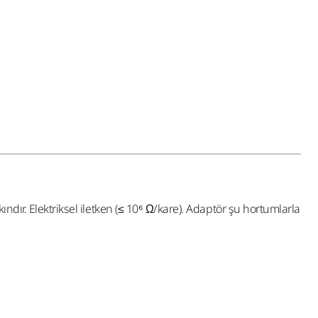
ndır. Elektriksel iletken (≤ 10⁶ Ω/kare). Adaptör şu hortumlarla