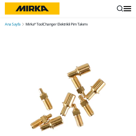
İçeriğe atla
Ana Sayfa
Mirka® ToolChanger Elektrikli Pim Takımı