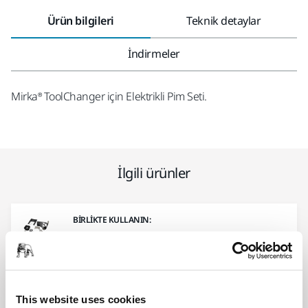
Ürün bilgileri
Teknik detaylar
İndirmeler
Mirka® ToolChanger için Elektrikli Pim Seti.
İlgili ürünler
BIRLIKTE KULLANIN:
Mirka Tool Changeri Alt Montajı
(Takım tarafı)
ToolChanger için Alt Montaj Kiti
This website uses cookies