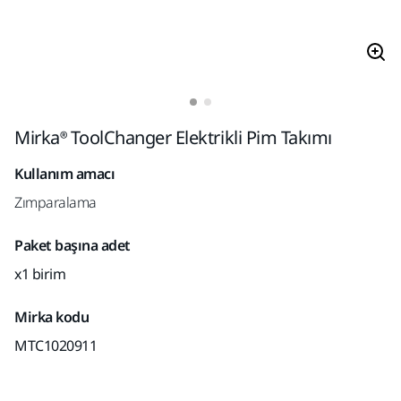
Mirka® ToolChanger Elektrikli Pim Takımı
Kullanım amacı
Zımparalama
Paket başına adet
x1 birim
Mirka kodu
MTC1020911