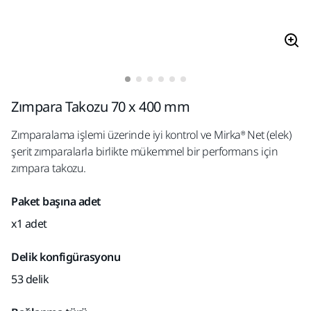
Zımpara Takozu 70 x 400 mm
Zımparalama işlemi üzerinde iyi kontrol ve Mirka® Net (elek)
şerit zımparalarla birlikte mükemmel bir performans için
zımpara takozu.
Paket başına adet
x1 adet
Delik konfigürasyonu
53 delik