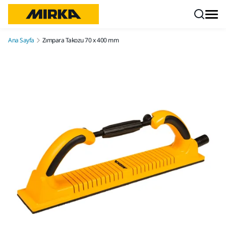
İçeriğe atla
Ana Sayfa
Zımpara Takozu 70 x 400 mm