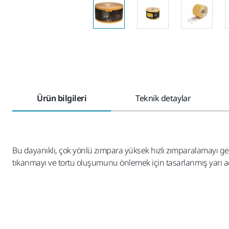
Ürün bilgileri
Teknik detaylar
Bu dayanıklı, çok yönlü zımpara yüksek hızlı zımparalamayı 
tıkanmayı ve tortu oluşumunu önlemek için tasarlanmış yarı açı