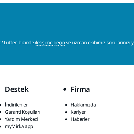
z? Lütfen bizimle
iletişime geçin
ve uzman ekibimiz sorularınızı ya
Destek
Firma
İndirilenler
Hakkımızda
Garanti Koşulları
Kariyer
Yardım Merkezi
Haberler
myMirka app