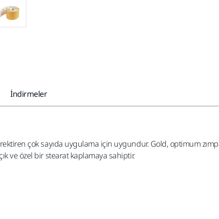
İndirmeler
gerektiren çok sayıda uygulama için uygundur. Gold, optimum zım
k ve özel bir stearat kaplamaya sahiptir.