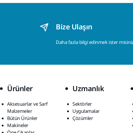
Bize Ulaşın
Daha fazla bilgi edinmek ister misini
Ürünler
Uzmanlık
Aksesuarlar ve Sarf
Sektörler
Malzemeler
Uygulamalar
Bütün Ürünler
Çözümler
Makineler
Öne Çıkanlar