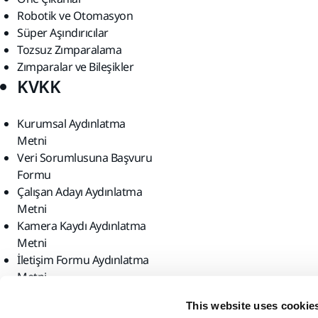
Robotik ve Otomasyon
Süper Aşındırıcılar
Tozsuz Zımparalama
Zımparalar ve Bileşikler
KVKK
Kurumsal Aydınlatma
Metni
Veri Sorumlusuna Başvuru
Formu
Çalışan Adayı Aydınlatma
Metni
Kamera Kaydı Aydınlatma
Metni
İletişim Formu Aydınlatma
Metni
Bizi bulun
This website uses cookie