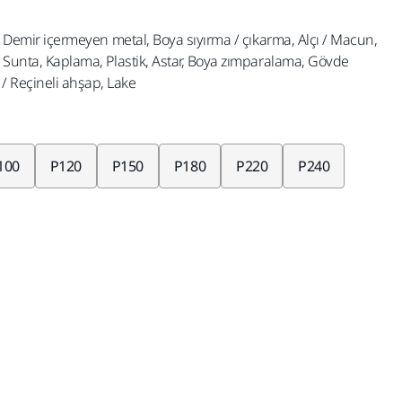
nz, Demir içermeyen metal, Boya sıyırma / çıkarma, Alçı / Macun,
, Sunta, Kaplama, Plastik, Astar, Boya zımparalama, Gövde
/ Reçineli ahşap, Lake
100
P120
P150
P180
P220
P240