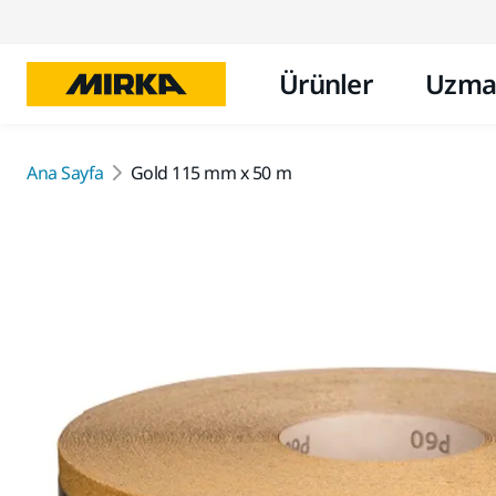
Ürünler
Uzma
Ana Sayfa
Gold 115 mm x 50 m