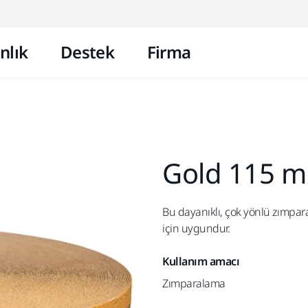
İçeriğe atla
nlık
Destek
Firma
Gold 115 m
Bu dayanıklı, çok yönlü zımpar
için uygundur.
Kullanım amacı
Zımparalama