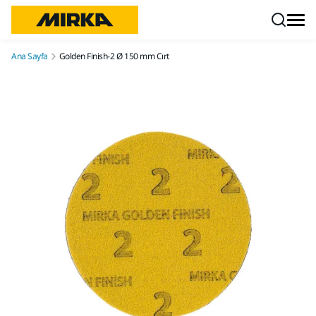
İçeriğe atla
Ana Sayfa
Golden Finish-2 Ø 150 mm Cırt