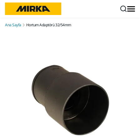
İçeriğe atla
Ana Sayfa
Hortum Adaptörü 32/54mm