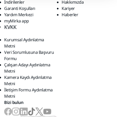
İndirilenler
Hakkımızda
Garanti Koşulları
Kariyer
Yardım Merkezi
Haberler
myMirka app
KVKK
Kurumsal Aydınlatma
Metni
Veri Sorumlusuna Başvuru
Formu
Çalışan Adayı Aydınlatma
Metni
Kamera Kaydı Aydınlatma
Metni
İletişim Formu Aydınlatma
Metni
Bizi bulun