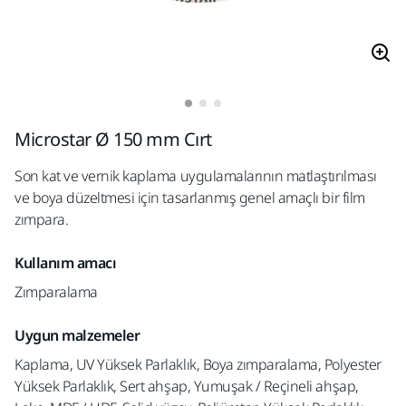
Microstar Ø 150 mm Cırt
Son kat ve vernik kaplama uygulamalarının matlaştırılması
ve boya düzeltmesi için tasarlanmış genel amaçlı bir film
zımpara.
Kullanım amacı
Zımparalama
Uygun malzemeler
Kaplama, UV Yüksek Parlaklık, Boya zımparalama, Polyester
Yüksek Parlaklık, Sert ahşap, Yumuşak / Reçineli ahşap,