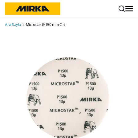
İçeriğe atla
Ana Sayfa
Microstar Ø 150 mm Cırt