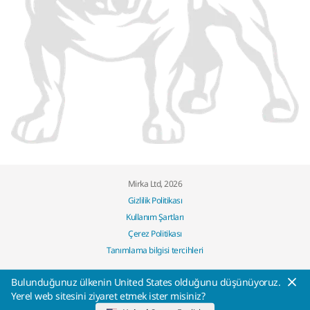
Mirka Ltd, 2026
Gizlilik Politikası
Kullanım Şartları
Çerez Politikası
Tanımlama bilgisi tercihleri
Bulunduğunuz ülkenin United States olduğunu düşünüyoruz.
Yerel web sitesini ziyaret etmek ister misiniz?