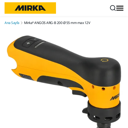
İçeriğe atla
Ana Sayfa
Mirka® ANGOS ARG-B 200 Ø 55 mm max 12V