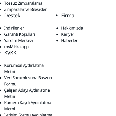
Tozsuz Zımparalama
Zımparalar ve Bileşikler
Destek
Firma
İndirilenler
Hakkımızda
Garanti Koşulları
Kariyer
Yardım Merkezi
Haberler
myMirka app
KVKK
Kurumsal Aydınlatma
Metni
Veri Sorumlusuna Başvuru
Formu
Çalışan Adayı Aydınlatma
Metni
Kamera Kaydı Aydınlatma
Metni
İletişim Formu Aydınlatma