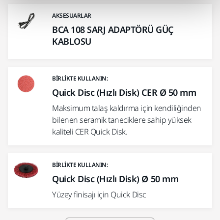
AKSESUARLAR
BCA 108 SARJ ADAPTÖRÜ GÜÇ
KABLOSU
BIRLIKTE KULLANIN:
Quick Disc (Hızlı Disk) CER Ø 50 mm
Maksimum talaş kaldırma için kendiliğinden
bilenen seramik taneciklere sahip yüksek
kaliteli CER Quick Disk.
BIRLIKTE KULLANIN:
Quick Disc (Hızlı Disk) Ø 50 mm
Yüzey finisajı için Quick Disc