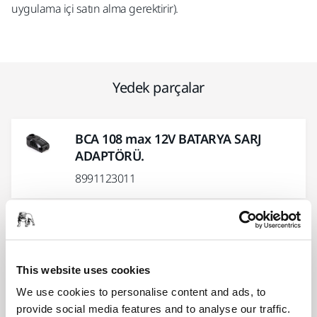
uygulama içi satın alma gerektirir).
Yedek parçalar
BCA 108 max 12V BATARYA SARJ
ADAPTÖRÜ.
8991123011
BCA 108 SARJ ADAPTÖRÜ GÜÇ
KABLOSU
8991112211
This website uses cookies
We use cookies to personalise content and ads, to
provide social media features and to analyse our traffic.