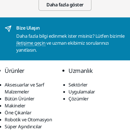
Daha fazla göster
Bize Ulaşın
Daha fazla bilgi edinmek ister misiniz? Lütfen bizimle
iletişime geçin
ve uzman ekibimiz sorularınızı
yanıtlasın.
Ürünler
Uzmanlık
Aksesuarlar ve Sarf
Sektörler
Malzemeler
Uygulamalar
Bütün Ürünler
Çözümler
Makineler
Öne Çıkanlar
Robotik ve Otomasyon
Süper Aşındırıcılar