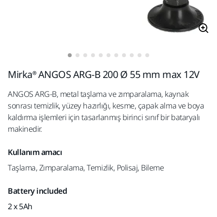
Mirka® ANGOS ARG-B 200 Ø 55 mm max 12V
ANGOS ARG-B, metal taşlama ve zımparalama, kaynak
sonrası temizlik, yüzey hazırlığı, kesme, çapak alma ve boya
kaldırma işlemleri için tasarlanmış birinci sınıf bir bataryalı
makinedir.
Kullanım amacı
Taşlama, Zımparalama, Temizlik, Polisaj, Bileme
Battery included
2 x 5Ah