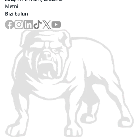
Metni
Bizi bulun