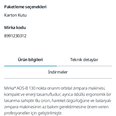
Paketleme seçenekleri
Karton Kutu
Mirka kodu
8991230312
Ürün bilgileri
Teknik detaylar
İndirmeler
Mirka® AOS-B 130 nokta onarım orbital zımpara makinesi,
kompakt ve enerji tasarrufludur; ayrıca ödüllü ergonomik bir
tasarıma sahiptir. Bu ürün, hareket özgürlüğüne ve bataryalı
zımpara makinesinin az bakım gerektirmesine önem veren
profesyoneller için geliştirilmiştir.