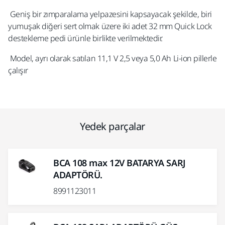
Geniş bir zımparalama yelpazesini kapsayacak şekilde, biri
yumuşak diğeri sert olmak üzere iki adet 32 mm Quick Lock
destekleme pedi ürünle birlikte verilmektedir.
Model, ayrı olarak satılan 11,1 V 2,5 veya 5,0 Ah Li-ion pillerle
çalışır
Yedek parçalar
BCA 108 max 12V BATARYA SARJ
ADAPTÖRÜ.
8991123011