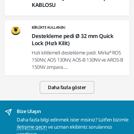
KABLOSU
BIRLIKTE KULLANIN:
Destekleme pedi Ø 32 mm Quick
Lock (Hızlı Kilit)
Hızlı kilitlemeli destekleme pedi. Mirka® ROS
150NV, AOS 130NV, AOS-B 130NV ve AROS-B
150NV zımpara…
Daha fazla göster
Bize Ulaşın
Daha fazla bilgi edinmek ister misiniz? Lütfen bizimle
iletişime geçin
ve uzman ekibimiz sorularınızı