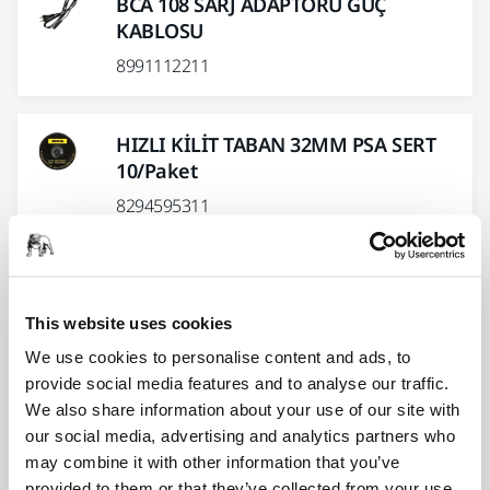
BCA 108 SARJ ADAPTÖRÜ GÜÇ
KABLOSU
8991112211
HIZLI KİLİT TABAN 32MM PSA SERT
10/Paket
8294595311
HIZLI KİLİT TABAN 32mm CIRT
YUMUŞAK 10/PAKET
This website uses cookies
8294598311
We use cookies to personalise content and ads, to
provide social media features and to analyse our traffic.
We also share information about your use of our site with
Daha fazla göster
our social media, advertising and analytics partners who
may combine it with other information that you’ve
provided to them or that they’ve collected from your use