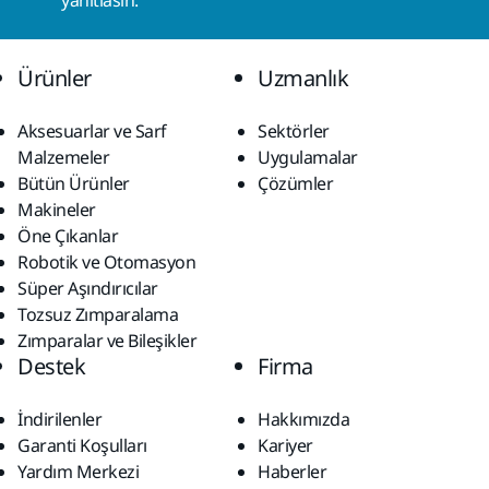
yanıtlasın.
Ürünler
Uzmanlık
Aksesuarlar ve Sarf
Sektörler
Malzemeler
Uygulamalar
Bütün Ürünler
Çözümler
Makineler
Öne Çıkanlar
Robotik ve Otomasyon
Süper Aşındırıcılar
Tozsuz Zımparalama
Zımparalar ve Bileşikler
Destek
Firma
İndirilenler
Hakkımızda
Garanti Koşulları
Kariyer
Yardım Merkezi
Haberler