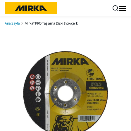
İçeriğe atla
Ana Sayfa
Mirka® PRO Taşlama Diski Inox/çelik