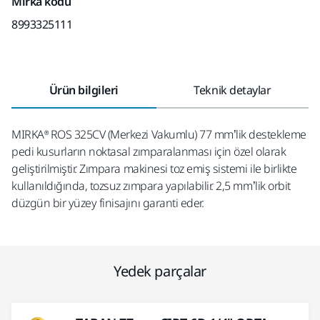
Mirka kodu
8993325111
Ürün bilgileri
Teknik detaylar
MIRKA® ROS 325CV (Merkezi Vakumlu) 77 mm’lik destekleme
pedi kusurların noktasal zımparalanması için özel olarak
geliştirilmiştir. Zımpara makinesi toz emiş sistemi ile birlikte
kullanıldığında, tozsuz zımpara yapılabilir. 2,5 mm’lik orbit
düzgün bir yüzey finisajını garanti eder.
Yedek parçalar