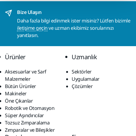
Bize Ulaşın
Daha fazla bilgi edinmek ister misiniz? Lütfen bizimle
iletişime geçin
ve uzman ekibimiz sorularınızı
yanıtlasın.
Ürünler
Uzmanlık
Aksesuarlar ve Sarf
Sektörler
Malzemeler
Uygulamalar
Bütün Ürünler
Çözümler
Makineler
Öne Çıkanlar
Robotik ve Otomasyon
Süper Aşındırıcılar
Tozsuz Zımparalama
Zımparalar ve Bileşikler