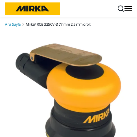
İçeriğe atla
Ana Sayfa
Mirka® ROS 325CV Ø 77 mm 2.5 mm orbit