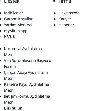
Destek
Firma
İndirilenler
Hakkımızda
Garanti Koşulları
Kariyer
Yardım Merkezi
Haberler
myMirka app
KVKK
Kurumsal Aydınlatma
Metni
Veri Sorumlusuna Başvuru
Formu
Çalışan Adayı Aydınlatma
Metni
Kamera Kaydı Aydınlatma
Metni
İletişim Formu Aydınlatma
Metni
Bizi bulun