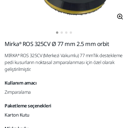
Mirka® ROS 325CV Ø 77 mm 2.5 mm orbit
MIRKA® ROS 325CV (Merkezi Vakumlu) 77 mm’lik destekleme
pedi kusurların noktasal zımparalanması için özel olarak
geliştirilmiştir.
Kullanım amacı
Zımparalama
Paketleme seçenekleri
Karton Kutu