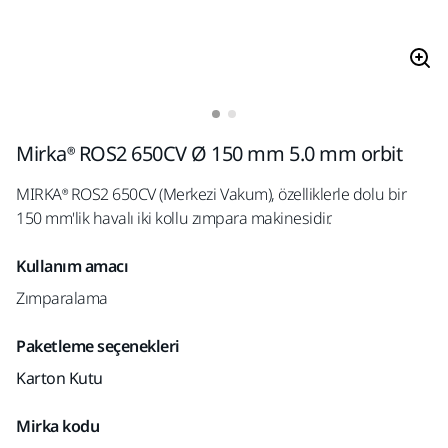
Mirka® ROS2 650CV Ø 150 mm 5.0 mm orbit
MIRKA® ROS2 650CV (Merkezi Vakum), özelliklerle dolu bir
150 mm'lik havalı iki kollu zımpara makinesidir.
Kullanım amacı
Zımparalama
Paketleme seçenekleri
Karton Kutu
Mirka kodu