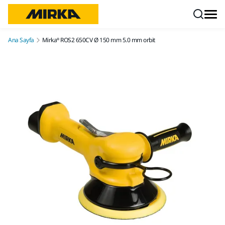
İçeriğe atla
Ana Sayfa
Mirka® ROS2 650CV Ø 150 mm 5.0 mm orbit