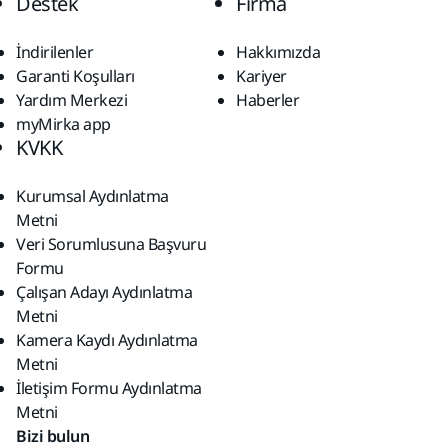
Destek
Firma
İndirilenler
Hakkımızda
Garanti Koşulları
Kariyer
Yardım Merkezi
Haberler
myMirka app
KVKK
Kurumsal Aydınlatma
Metni
Veri Sorumlusuna Başvuru
Formu
Çalışan Adayı Aydınlatma
Metni
Kamera Kaydı Aydınlatma
Metni
İletişim Formu Aydınlatma
Metni
Bizi bulun