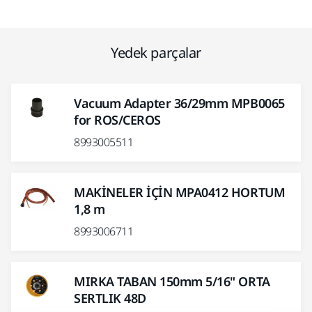
Yedek parçalar
Vacuum Adapter 36/29mm MPB0065
for ROS/CEROS
8993005511
MAKİNELER İÇİN MPA0412 HORTUM
1,8 m
8993006711
MIRKA TABAN 150mm 5/16" ORTA
SERTLIK 48D