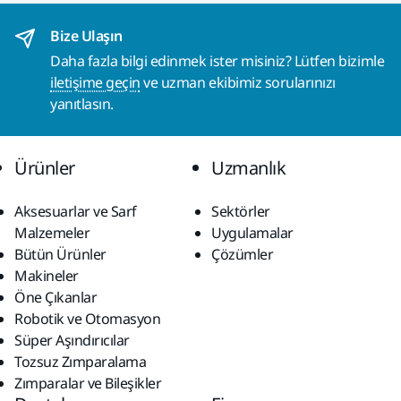
Bize Ulaşın
Daha fazla bilgi edinmek ister misiniz? Lütfen bizimle
iletişime geçin
ve uzman ekibimiz sorularınızı
yanıtlasın.
Ürünler
Uzmanlık
Aksesuarlar ve Sarf
Sektörler
Malzemeler
Uygulamalar
Bütün Ürünler
Çözümler
Makineler
Öne Çıkanlar
Robotik ve Otomasyon
Süper Aşındırıcılar
Tozsuz Zımparalama
Zımparalar ve Bileşikler