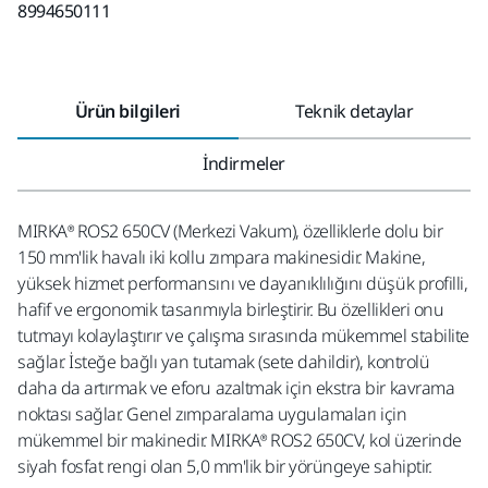
8994650111
Ürün bilgileri
Teknik detaylar
İndirmeler
MIRKA® ROS2 650CV (Merkezi Vakum), özelliklerle dolu bir
150 mm'lik havalı iki kollu zımpara makinesidir. Makine,
yüksek hizmet performansını ve dayanıklılığını düşük profilli,
hafif ve ergonomik tasarımıyla birleştirir. Bu özellikleri onu
tutmayı kolaylaştırır ve çalışma sırasında mükemmel stabilite
sağlar. İsteğe bağlı yan tutamak (sete dahildir), kontrolü
daha da artırmak ve eforu azaltmak için ekstra bir kavrama
noktası sağlar. Genel zımparalama uygulamaları için
mükemmel bir makinedir. MIRKA® ROS2 650CV, kol üzerinde
siyah fosfat rengi olan 5,0 mm'lik bir yörüngeye sahiptir.