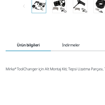
Ürün bilgileri
İndirmeler
Mirka® ToolChanger için Alt Montaj Kiti; Tepsi Uzatma Parçası, Tepsi