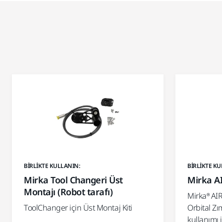
BIRLIKTE KULLANIN:
BIRLIKTE KU
Mirka Tool Changeri Üst
Mirka A
Montajı (Robot tarafı)
Mirka® AI
ToolChanger için Üst Montaj Kiti
Orbital Zı
kullanımı i