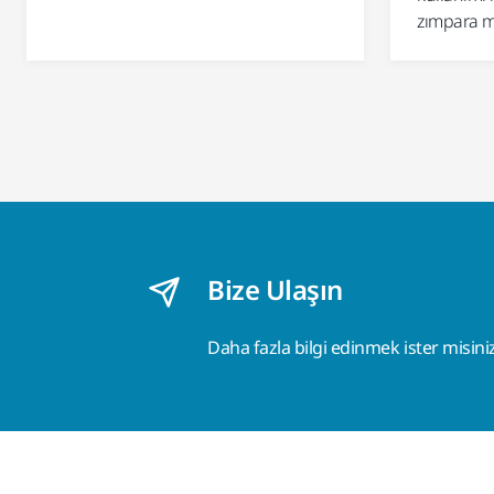
zımpara ma
Bize Ulaşın
Daha fazla bilgi edinmek ister misini