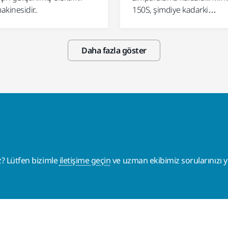
kinesidir..
150S, şimdiye kadarki…
Daha fazla göster
z? Lütfen bizimle
iletişime geçin
ve uzman ekibimiz sorularınızı ya