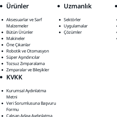
Ürünler
Uzmanlık
Aksesuarlar ve Sarf
Sektörler
Malzemeler
Uygulamalar
Bütün Ürünler
Çözümler
Makineler
Öne Çıkanlar
Robotik ve Otomasyon
Süper Aşındırıcılar
Tozsuz Zımparalama
Zımparalar ve Bileşikler
KVKK
Kurumsal Aydınlatma
Metni
Veri Sorumlusuna Başvuru
Formu
Çalışan Adayı Aydınlatma