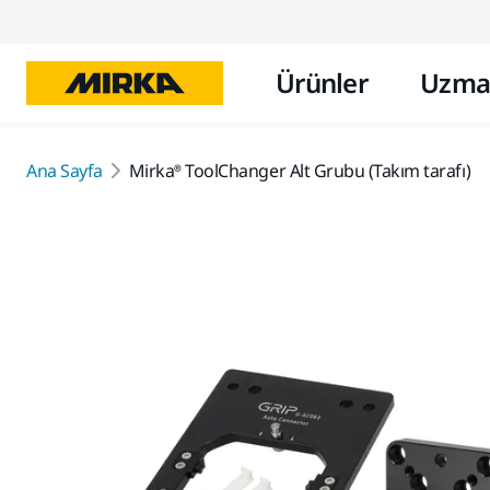
Ürünler
Uzma
Ana Sayfa
Mirka® ToolChanger Alt Grubu (Takım tarafı)