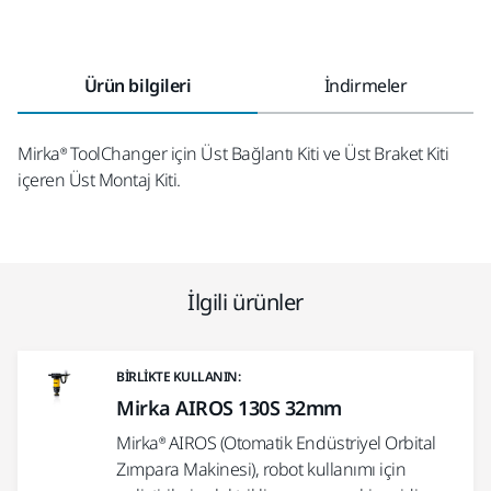
Ürün bilgileri
İndirmeler
Mirka® ToolChanger için Üst Bağlantı Kiti ve Üst Braket Kiti
içeren Üst Montaj Kiti.
İlgili ürünler
BIRLIKTE KULLANIN:
Mirka AIROS 130S 32mm
Mirka® AIROS (Otomatik Endüstriyel Orbital
Zımpara Makinesi), robot kullanımı için