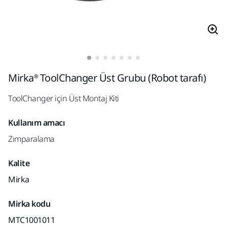
Mirka® ToolChanger Üst Grubu (Robot tarafı)
ToolChanger için Üst Montaj Kiti
Kullanım amacı
Zımparalama
Kalite
Mirka
Mirka kodu
MTC1001011