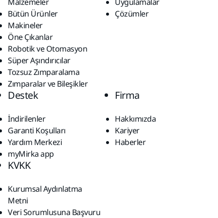
Malzemeler
Uygulamalar
Bütün Ürünler
Çözümler
Makineler
Öne Çıkanlar
Robotik ve Otomasyon
Süper Aşındırıcılar
Tozsuz Zımparalama
Zımparalar ve Bileşikler
Destek
Firma
İndirilenler
Hakkımızda
Garanti Koşulları
Kariyer
Yardım Merkezi
Haberler
myMirka app
KVKK
Kurumsal Aydınlatma
Metni
Veri Sorumlusuna Başvuru