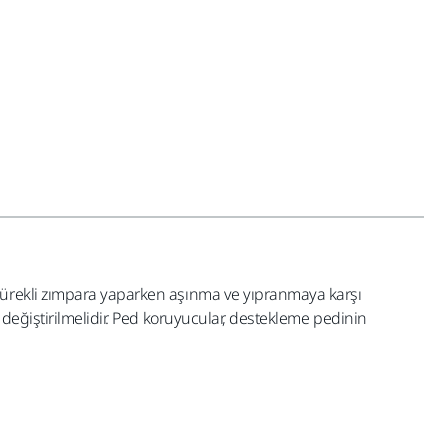
sürekli zımpara yaparken aşınma ve yıpranmaya karşı
değiştirilmelidir. Ped koruyucular, destekleme pedinin