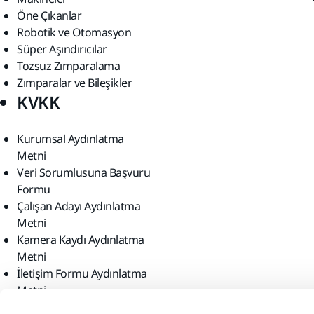
Öne Çıkanlar
Robotik ve Otomasyon
Süper Aşındırıcılar
Tozsuz Zımparalama
Zımparalar ve Bileşikler
KVKK
Kurumsal Aydınlatma
Metni
Veri Sorumlusuna Başvuru
Formu
Çalışan Adayı Aydınlatma
Metni
Kamera Kaydı Aydınlatma
Metni
İletişim Formu Aydınlatma
Metni
Bizi bulun