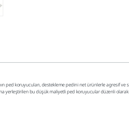
ın ped koruyucuları, destekleme pedini net ürünlerle agresif ve 
a yerleştirilen bu düşük maliyetli ped koruyucular düzenli olarak 