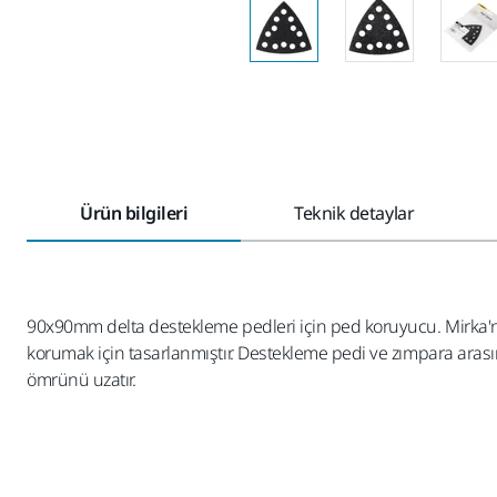
Ürün bilgileri
Teknik detaylar
90x90mm delta destekleme pedleri için ped koruyucu. Mirka'n
korumak için tasarlanmıştır. Destekleme pedi ve zımpara arasın
ömrünü uzatır.