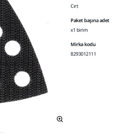
Cırt
Paket başına adet
x1 birim
Mirka kodu
8293012111