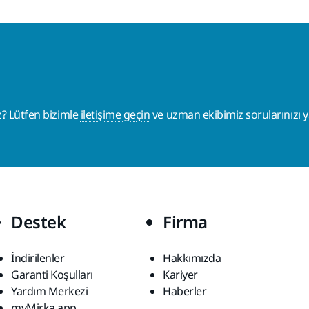
z? Lütfen bizimle
iletişime geçin
ve uzman ekibimiz sorularınızı ya
Destek
Firma
İndirilenler
Hakkımızda
Garanti Koşulları
Kariyer
Yardım Merkezi
Haberler
myMirka app