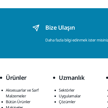
Bize Ulaşın
Daha fazla bilgi edinmek ister misini
Ürünler
Uzmanlık
Aksesuarlar ve Sarf
Sektörler
Malzemeler
Uygulamalar
Bütün Ürünler
Çözümler
Makineler