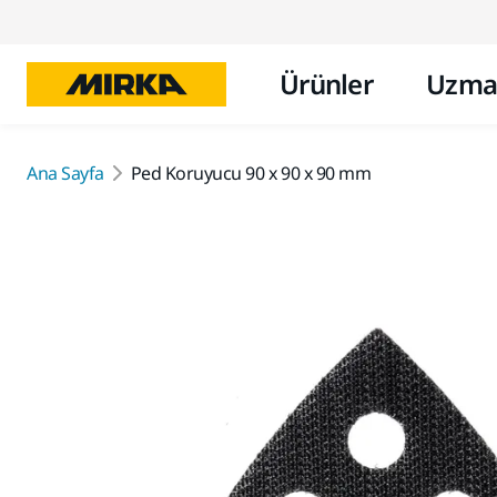
Ürünler
Uzma
Ana Sayfa
Ped Koruyucu 90 x 90 x 90 mm