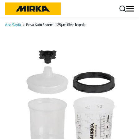
İçeriğe atla
Ana Sayfa
Boya Kabı Sistemi 125μm filtre kapaklı